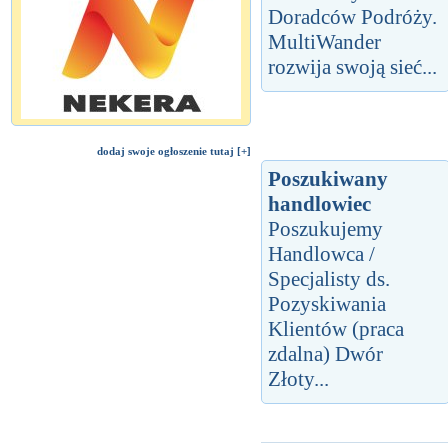
Doradców Podróży.
MultiWander
rozwija swoją sieć...
dodaj swoje ogłoszenie tutaj [+]
Poszukiwany
handlowiec
Poszukujemy
Handlowca /
Specjalisty ds.
Pozyskiwania
Klientów (praca
zdalna) Dwór
Złoty...