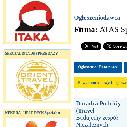
Ogłoszeniodawca
Firma:
ATAS Sp.
SPECJALISTA DS SPRZEDAŻY
Ogłoszenia: Dam pracę
Powiadom o nowych ogłosze
Doradca Podróży
(Travel
NEKERA - HELP DESK Specialist
Budujemy zespół
Niezależnych