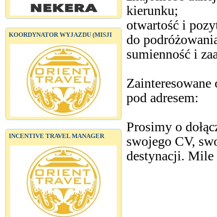
kierunku;
otwartość i pozy
KOORDYNATOR WYJAZDU (MISJI
do podróżowani
sumienność i za
Zainteresowane 
pod adresem:
Prosimy o dołącz
INCENTIVE TRAVEL MANAGER
swojego CV, swo
destynacji. Mile