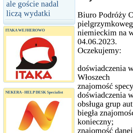
ale goście nadal
liczą wydatki
Biuro Podróży O
pielgrzymkoweg
niemieckim na w
ITAKA WEJHEROWO
04.06.2023.
Oczekujemy:
doświadczenia w
Włoszech
znajomość specy
NEKERA - HELP DESK Specialist
doświadczenia w
obsługa grup au
biegła znajomoś
konieczny;
znajomość danej 