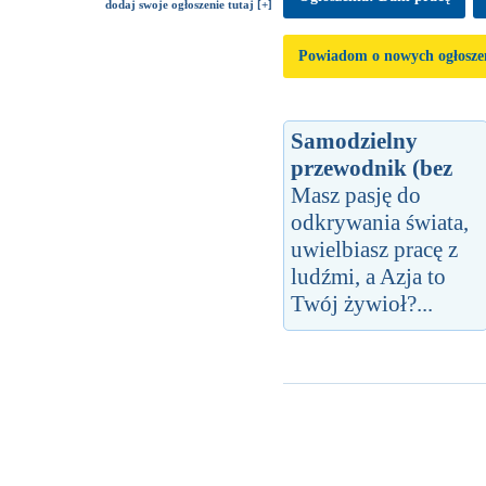
dodaj swoje ogłoszenie tutaj [+]
Powiadom o nowych ogłosze
Samodzielny
przewodnik (bez
Masz pasję do
odkrywania świata,
uwielbiasz pracę z
ludźmi, a Azja to
Twój żywioł?...