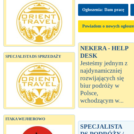
Ogłoszenia: Dam pracę
Powiadom o nowych ogłosze
NEKERA - HELP
DESK
SPECJALISTA DS SPRZEDAŻY
Jesteśmy jednym z
najdynamiczniej
rozwijających się
biur podróży w
Polsce,
wchodzącym w...
ITAKA WEJHEROWO
SPECJALISTA
DS.PODRÓŻY /