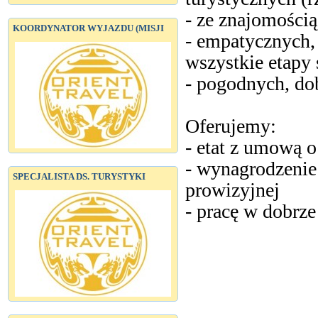
- ze znajomością
KOORDYNATOR WYJAZDU (MISJI
- empatycznych,
wszystkie etapy 
- pogodnych, do
Oferujemy:
- etat z umową o
- wynagrodzenie s
SPECJALISTA DS. TURYSTYKI
prowizyjnej
- pracę w dobrz