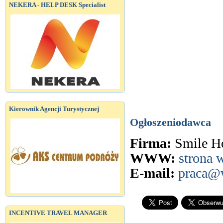
NEKERA - HELP DESK Specialist
Kierownik Agencji Turystycznej
Ogłoszeniodawca
Firma:
Smile Ho
WWW:
strona
E-mail:
praca@
INCENTIVE TRAVEL MANAGER