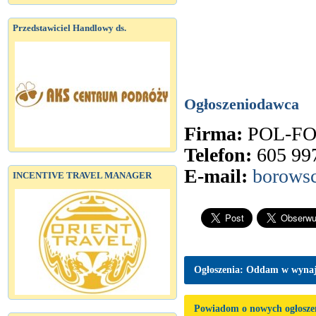
Przedstawiciel Handlowy ds.
Ogłoszeniodawca
Firma:
POL-FO
Telefon:
605 99
E-mail:
borows
INCENTIVE TRAVEL MANAGER
Ogłoszenia: Oddam w wyna
Powiadom o nowych ogłosze