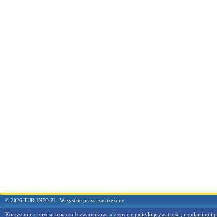
© 2026 TUR-INFO.PL. Wszystkie prawa zastrzeżone.
Korzystanie z serwisu oznacza bezwarunkową akceptację
polityki prywatności, regulaminu i p