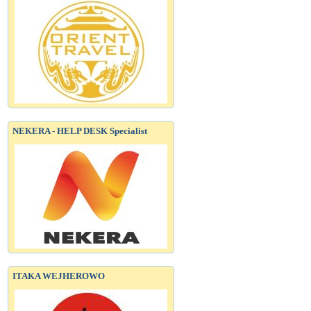
NEKERA - HELP DESK Specialist
ITAKA WEJHEROWO