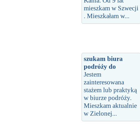
Kania. Od 9 lat
mieszkam w Szwecji
. Mieszkałam w...
szukam biura
podróży do
Jestem
zainteresowana
stażem lub praktyką
w biurze podróży.
Mieszkam aktualnie
w Zielonej...