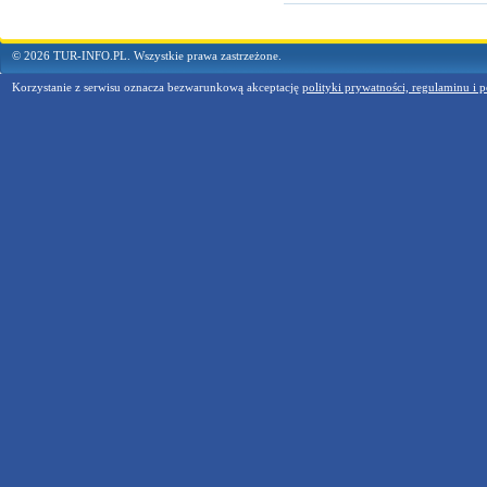
© 2026 TUR-INFO.PL. Wszystkie prawa zastrzeżone.
Korzystanie z serwisu oznacza bezwarunkową akceptację
polityki prywatności, regulaminu i p