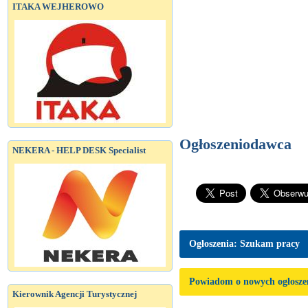
ITAKA WEJHEROWO
Ogłoszeniodawca
NEKERA - HELP DESK Specialist
Ogłoszenia: Szukam pracy
Powiadom o nowych ogłosze
Kierownik Agencji Turystycznej