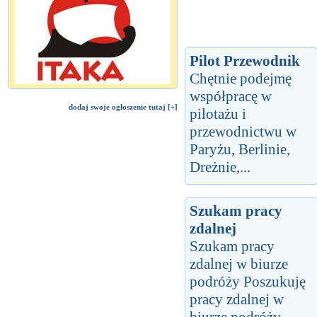
Pilot Przewodnik
Chętnie podejmę
współpracę w
dodaj swoje ogłoszenie tutaj [+]
pilotażu i
przewodnictwu w
Paryżu, Berlinie,
Dreżnie,...
Szukam pracy
zdalnej
Szukam pracy
zdalnej w biurze
podróży Poszukuję
pracy zdalnej w
biurze podróży.