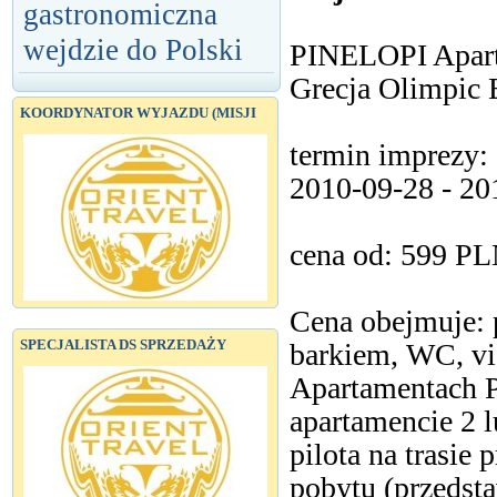
gastronomiczna
wejdzie do Polski
PINELOPI Apa
Grecja Olimpic
KOORDYNATOR WYJAZDU (MISJI
termin imprezy:
2010-09-28 - 20
cena od: 599 P
Cena obejmuje: 
SPECJALISTA DS SPRZEDAŻY
barkiem, WC, v
Apartamentach 
apartamencie 2 
pilota na trasie 
pobytu (przedsta