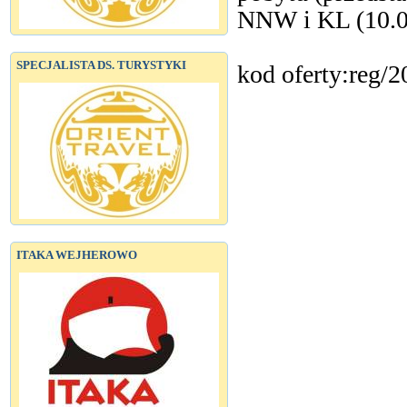
NNW i KL (10.0
SPECJALISTA DS. TURYSTYKI
kod oferty:reg/2
ITAKA WEJHEROWO