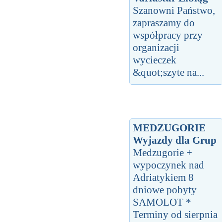
Szanowni Państwo,
zapraszamy do
współpracy przy
organizacji
wycieczek
&quot;szyte na...
MEDZUGORIE
Wyjazdy dla Grup
Medzugorie +
wypoczynek nad
Adriatykiem 8
dniowe pobyty
SAMOLOT *
Terminy od sierpnia