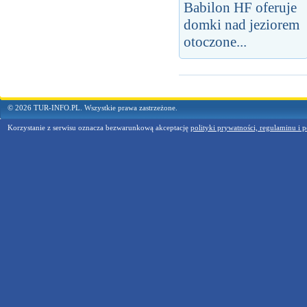
Babilon HF oferuje
domki nad jeziorem
otoczone...
© 2026 TUR-INFO.PL. Wszystkie prawa zastrzeżone.
Korzystanie z serwisu oznacza bezwarunkową akceptację
polityki prywatności, regulaminu i p