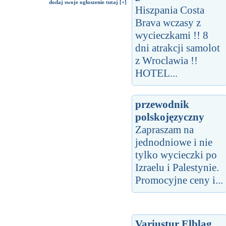
dodaj swoje ogłoszenie tutaj [+]
Hiszpania Costa
Brava wczasy z
wycieczkami !! 8
dni atrakcji samolot
z Wroclawia !!
HOTEL...
przewodnik
polskojęzyczny
Zapraszam na
jednodniowe i nie
tylko wycieczki po
Izraelu i Palestynie.
Promocyjne ceny i...
Variustur Elbląg