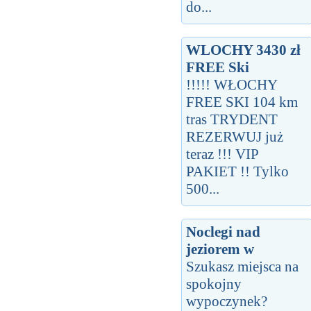
do...
WLOCHY 3430 zł
FREE Ski
!!!!! WŁOCHY
FREE SKI 104 km
tras TRYDENT
REZERWUJ już
teraz !!! VIP
PAKIET !! Tylko
500...
Noclegi nad
jeziorem w
Szukasz miejsca na
spokojny
wypoczynek?