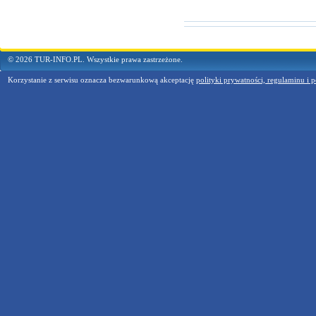
© 2026 TUR-INFO.PL. Wszystkie prawa zastrzeżone.
Korzystanie z serwisu oznacza bezwarunkową akceptację
polityki prywatności, regulaminu i p