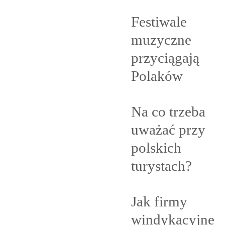
Festiwale
muzyczne
przyciągają
Polaków
Na co trzeba
uważać przy
polskich
turystach?
Jak firmy
windykacyjne