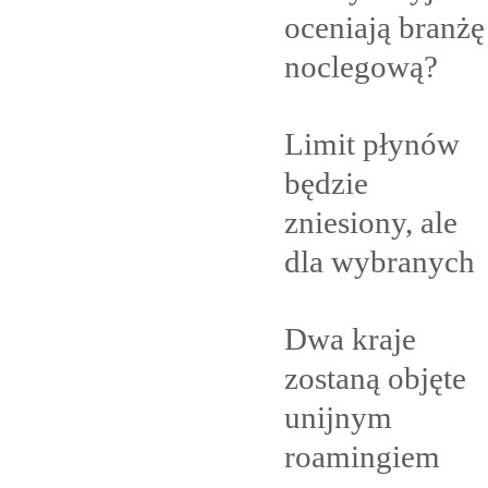
oceniają branżę
noclegową?
Limit płynów
będzie
zniesiony, ale
dla
wybranych
Dwa kraje
zostaną objęte
unijnym
roamingiem