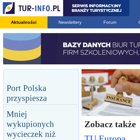
Aktualności
Newslettery
Forum
Port Polska
przyspiesza
Mniej
Zobacz także
wykupionych
wycieczek niż
TU Europa