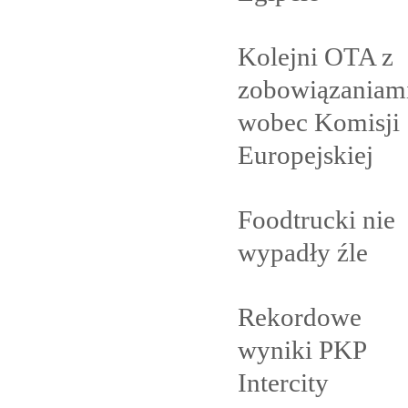
Kolejni OTA z
zobowiązaniam
wobec Komisji
Europejskiej
Foodtrucki nie
wypadły
źle
Rekordowe
wyniki PKP
Intercity