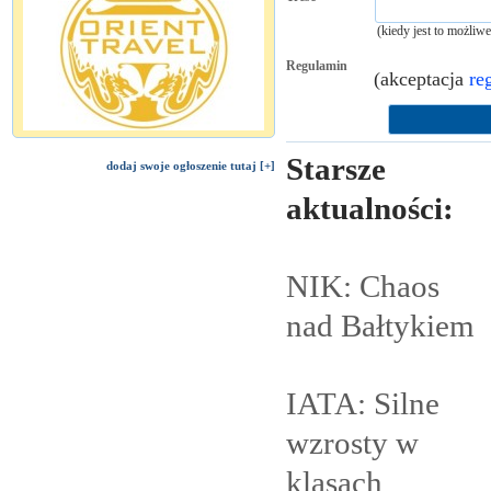
(kiedy jest to możliw
Regulamin
(akceptacja
re
Starsze
dodaj swoje ogłoszenie tutaj [+]
aktualności:
NIK: Chaos
nad
Bałtykiem
IATA: Silne
wzrosty w
klasach