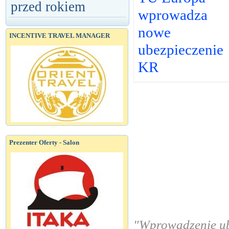
przed rokiem
wprowadza
nowe
INCENTIVE TRAVEL MANAGER
ubezpieczenie
KR
Prezenter Oferty - Salon
"Wprowadzenie ub