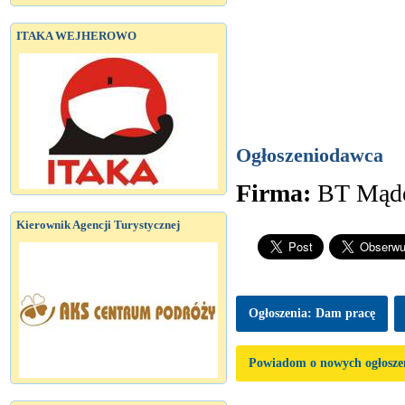
ITAKA WEJHEROWO
Ogłoszeniodawca
Firma:
BT Mąde
Kierownik Agencji Turystycznej
Ogłoszenia: Dam pracę
Powiadom o nowych ogłosze