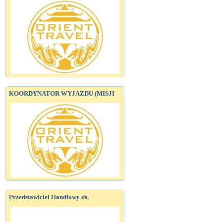
KOORDYNATOR WYJAZDU (MISJI
Przedstawiciel Handlowy ds.