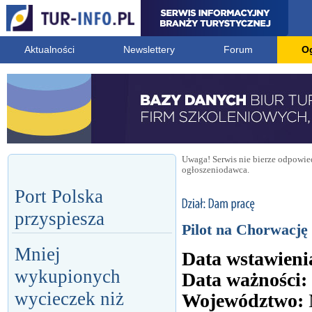
Aktualności
Newslettery
Forum
O
Uwaga! Serwis nie bierze odpowied
ogłoszeniodawca.
Port Polska
przyspiesza
Pilot na Chorwację 
Mniej
Data wstawieni
wykupionych
Data ważności:
wycieczek niż
Województwo: