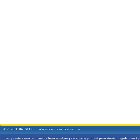
© 2026 TUR-INFO.PL. Wszystkie prawa zastrzeżone.
Korzystanie z serwisu oznacza bezwarunkową akceptację
polityki prywatności, regulaminu i p