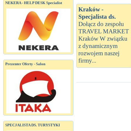
NEKERA - HELP DESK Specialist
Kraków -
Specjalista ds.
Dołącz do zespołu
TRAVEL MARKET
Kraków W związku
z dynamicznym
rozwojem naszej
firmy...
Prezenter Oferty - Salon
SPECJALISTA DS. TURYSTYKI