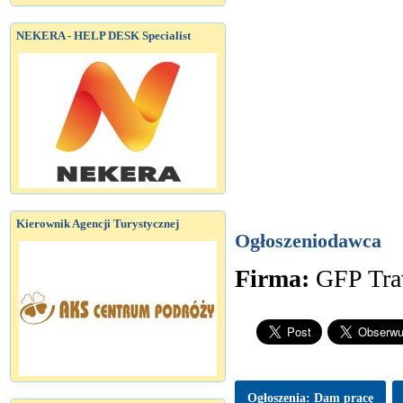
NEKERA - HELP DESK Specialist
Kierownik Agencji Turystycznej
Ogłoszeniodawca
Firma:
GFP Tra
Ogłoszenia: Dam pracę