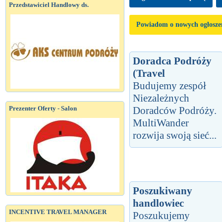
Przedstawiciel Handlowy ds.
Powiadom o nowych ogłosze
Doradca Podróży
(Travel
Budujemy zespół
Niezależnych
Doradców Podróży.
Prezenter Oferty - Salon
MultiWander
rozwija swoją sieć...
Poszukiwany
handlowiec
INCENTIVE TRAVEL MANAGER
Poszukujemy