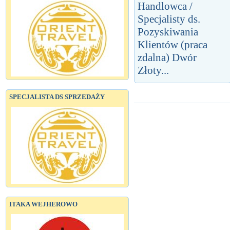
Handlowca /
Specjalisty ds.
Pozyskiwania
Klientów (praca
zdalna) Dwór
Złoty...
SPECJALISTA DS SPRZEDAŻY
ITAKA WEJHEROWO