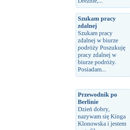
Dreżnie,...
Szukam pracy
zdalnej
Szukam pracy
zdalnej w biurze
podróży Poszukuję
pracy zdalnej w
biurze podróży.
Posiadam...
Przewodnik po
Berlinie
Dzień dobry,
nazywam się Kinga
Klonowska i jestem