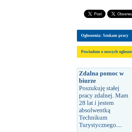
Ogłoszenia: Szukam pracy
Powiadom o nowych ogłosze
Zdalna pomoc w
biurze
Poszukuję stałej
pracy zdalnej. Mam
28 lat i jestem
absolwentką
Technikum
Turystycznego....