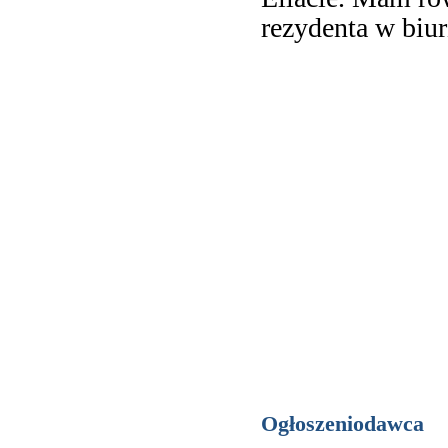
rezydenta w biu
Ogłoszeniodawca