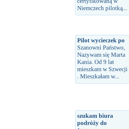
certyfikowaną w
Niemczech pilotką...
Pilot wycieczek po
Szanowni Państwo,
Nazywam się Marta
Kania. Od 9 lat
mieszkam w Szwecji
. Mieszkałam w...
szukam biura
podróży do