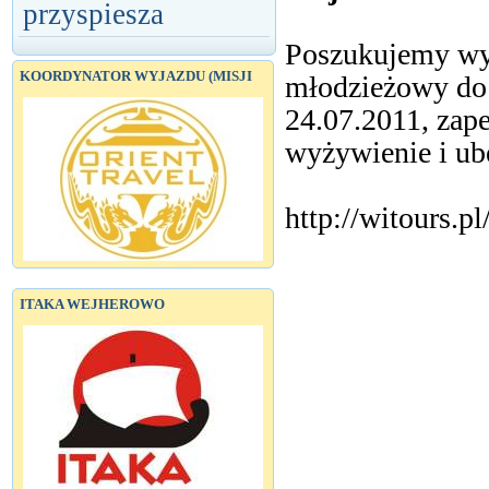
przyspiesza
Poszukujemy wy
KOORDYNATOR WYJAZDU (MISJI
młodzieżowy do 
24.07.2011, zap
wyżywienie i ub
http://witours.p
ITAKA WEJHEROWO