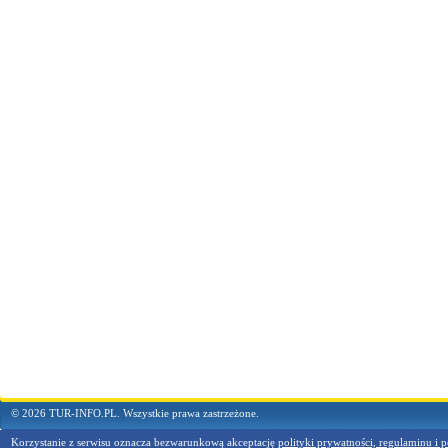
© 2026 TUR-INFO.PL. Wszystkie prawa zastrzeżone.
Korzystanie z serwisu oznacza bezwarunkową akceptację
polityki prywatności, regulaminu i p