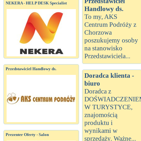
Przedstawiciel
NEKERA - HELP DESK Specialist
Handlowy ds.
To my, AKS
Centrum Podróży z
Chorzowa
poszukujemy osoby
na stanowisko
Przedstawiciela...
Przedstawiciel Handlowy ds.
Doradca klienta -
biuro
Doradca z
DOŚWIADCZENIE
W TURYSTYCE,
znajomością
produktu i
wynikami w
Prezenter Oferty - Salon
sprzedaży. Ważne...