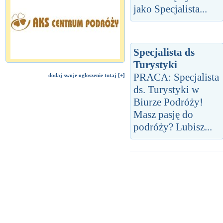
jako Specjalista...
Specjalista ds
Turystyki
PRACA: Specjalista
dodaj swoje ogłoszenie tutaj [+]
ds. Turystyki w
Biurze Podróży!
Masz pasję do
podróży? Lubisz...