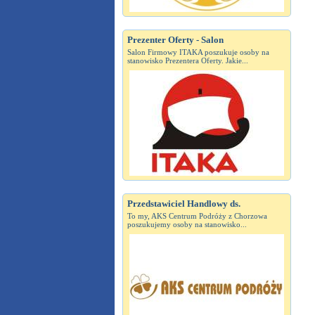
Prezenter Oferty - Salon
Salon Firmowy ITAKA poszukuje osoby na
stanowisko Prezentera Oferty. Jakie...
Przedstawiciel Handlowy ds.
To my, AKS Centrum Podróży z Chorzowa
poszukujemy osoby na stanowisko...