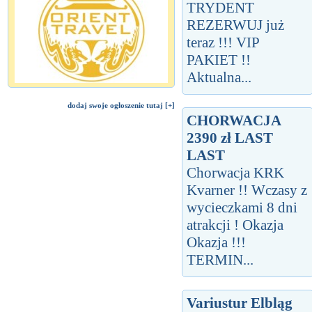
TRYDENT
REZERWUJ już
teraz !!! VIP
PAKIET !!
Aktualna...
dodaj swoje ogłoszenie tutaj [+]
CHORWACJA
2390 zł LAST
LAST
Chorwacja KRK
Kvarner !! Wczasy z
wycieczkami 8 dni
atrakcji ! Okazja
Okazja !!!
TERMIN...
Variustur Elbląg