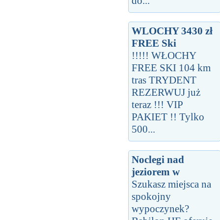
do...
WLOCHY 3430 zł
FREE Ski
!!!!! WŁOCHY
FREE SKI 104 km
tras TRYDENT
REZERWUJ już
teraz !!! VIP
PAKIET !! Tylko
500...
Noclegi nad
jeziorem w
Szukasz miejsca na
spokojny
wypoczynek?