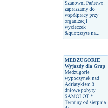
Szanowni Państwo,
zapraszamy do
współpracy przy
organizacji
wycieczek
&quot;szyte na...
MEDZUGORIE
Wyjazdy dla Grup
Medzugorie +
wypoczynek nad
Adriatykiem 8
dniowe pobyty
SAMOLOT *
Terminy od sierpnia