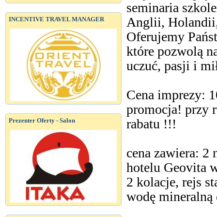
seminaria szkol
Anglii, Holandii
INCENTIVE TRAVEL MANAGER
Oferujemy Państ
które pozwolą n
uczuć, pasji i m
Cena imprezy: 
promocja! przy 
rabatu !!!
Prezenter Oferty - Salon
cena zawiera: 
hotelu Geovita w
2 kolacje, rejs 
wodę mineralną d