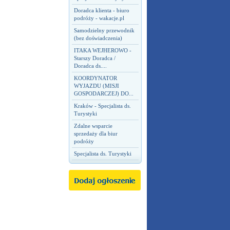
Doradca klienta - biuro
podróży - wakacje.pl
Samodzielny przewodnik
(bez doświadczenia)
ITAKA WEJHEROWO -
Starszy Doradca /
Doradca ds....
KOORDYNATOR
WYJAZDU (MISJI
GOSPODARCZEJ) DO...
Kraków - Specjalista ds.
Turystyki
Zdalne wsparcie
sprzedaży dla biur
podróży
Specjalista ds. Turystyki