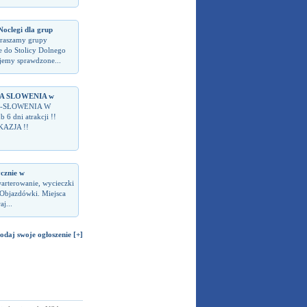
legi dla grup
raszamy grupy
 do Stolicy Dolnego
ujemy sprawdzone...
 SLOWENIA w
-SŁOWENIA W
6 dni atrakcji !!
KAZJA !!
ycznie w
warterowanie, wycieczki
 Objazdówki. Miejsca
j...
odaj swoje ogłoszenie [+]