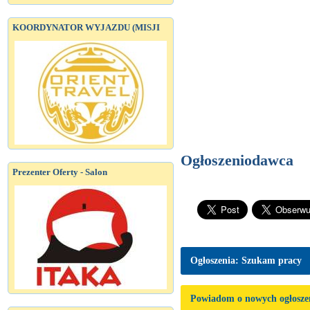
KOORDYNATOR WYJAZDU (MISJI
Ogłoszeniodawca
Prezenter Oferty - Salon
Ogłoszenia: Szukam pracy
Powiadom o nowych ogłosze