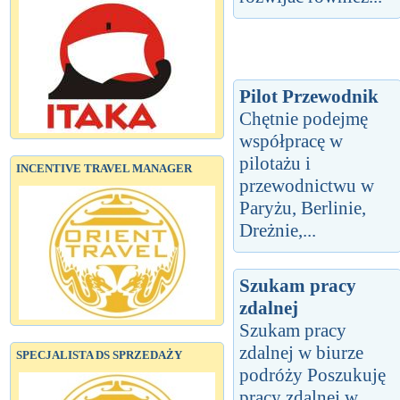
Pilot Przewodnik
Chętnie podejmę
współpracę w
pilotażu i
INCENTIVE TRAVEL MANAGER
przewodnictwu w
Paryżu, Berlinie,
Dreżnie,...
Szukam pracy
zdalnej
Szukam pracy
zdalnej w biurze
SPECJALISTA DS SPRZEDAŻY
podróży Poszukuję
pracy zdalnej w