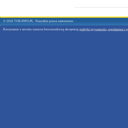
© 2026 TUR-INFO.PL. Wszystkie prawa zastrzeżone.
Korzystanie z serwisu oznacza bezwarunkową akceptację
polityki prywatności, regulaminu i p