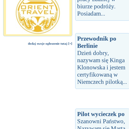
biurze podróży.
Posiadam...
Przewodnik po
dodaj swoje ogłoszenie tutaj [+]
Berlinie
Dzień dobry,
nazywam się Kinga
Klonowska i jestem
certyfikowaną w
Niemczech pilotką...
Pilot wycieczek po
Szanowni Państwo,
Nazywam się Marta