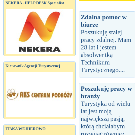
NEKERA - HELP DESK Specialist
Zdalna pomoc w
biurze
Poszukuję stałej
pracy zdalnej. Mam
28 lat i jestem
absolwentką
Technikum
Kierownik Agencji Turystycznej
Turystycznego....
Poszukuję pracy w
branży
Turystyka od wielu
lat jest moją
największą pasją,
którą chciałabym
ITAKA WEJHEROWO
rozwijać również...