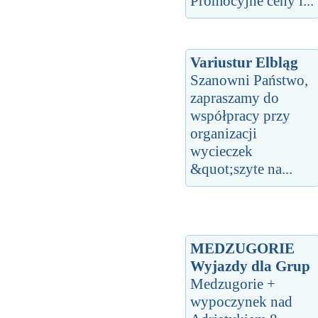
Promocyjne ceny i...
Variustur Elbląg
Szanowni Państwo,
zapraszamy do
współpracy przy
organizacji
wycieczek
&quot;szyte na...
MEDZUGORIE
Wyjazdy dla Grup
Medzugorie +
wypoczynek nad