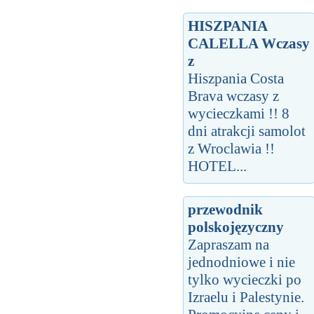
HISZPANIA
CALELLA Wczasy
z
Hiszpania Costa
Brava wczasy z
wycieczkami !! 8
dni atrakcji samolot
z Wroclawia !!
HOTEL...
przewodnik
polskojęzyczny
Zapraszam na
jednodniowe i nie
tylko wycieczki po
Izraelu i Palestynie.