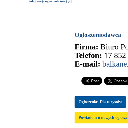
dodaj swoje ogłoszenie tutaj [+]
Ogłoszeniodawca
Firma:
Biuro 
Telefon:
17 852
E-mail:
balkane
Ogłoszenia: Dla turystów
Powiadom o nowych ogłosze