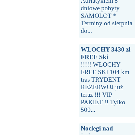
Adriatykiem 8
dniowe pobyty
SAMOLOT *
Terminy od sierpnia
do...
WLOCHY 3430 zł
FREE Ski
!!!!! WŁOCHY
FREE SKI 104 km
tras TRYDENT
REZERWUJ już
teraz !!! VIP
PAKIET !! Tylko
500...
Noclegi nad