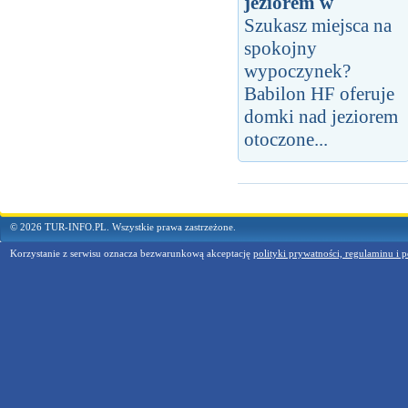
jeziorem w
Szukasz miejsca na
spokojny
wypoczynek?
Babilon HF oferuje
domki nad jeziorem
otoczone...
© 2026 TUR-INFO.PL. Wszystkie prawa zastrzeżone.
Korzystanie z serwisu oznacza bezwarunkową akceptację
polityki prywatności, regulaminu i p