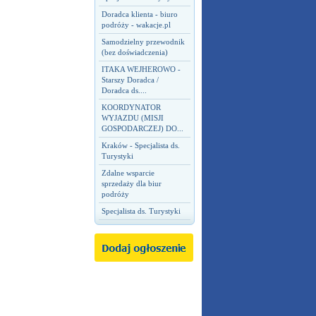
Doradca klienta - biuro
podróży - wakacje.pl
Samodzielny przewodnik
(bez doświadczenia)
ITAKA WEJHEROWO -
Starszy Doradca /
Doradca ds....
KOORDYNATOR
WYJAZDU (MISJI
GOSPODARCZEJ) DO...
Kraków - Specjalista ds.
Turystyki
Zdalne wsparcie
sprzedaży dla biur
podróży
Specjalista ds. Turystyki