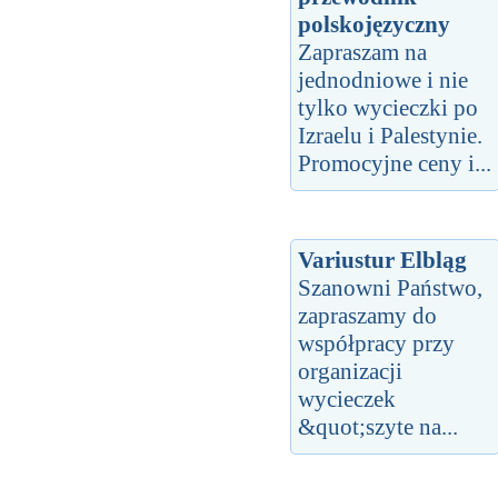
polskojęzyczny
Zapraszam na
jednodniowe i nie
tylko wycieczki po
Izraelu i Palestynie.
Promocyjne ceny i...
Variustur Elbląg
Szanowni Państwo,
zapraszamy do
współpracy przy
organizacji
wycieczek
&quot;szyte na...