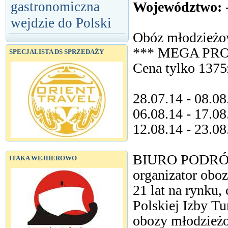
Województwo:
gastronomiczna
wejdzie do Polski
Obóz młodzież
*** MEGA PRO
SPECJALISTA DS SPRZEDAŻY
Cena tylko 1375z
28.07.14 - 08.08
06.08.14 - 17.08
12.08.14 - 23.08
BIURO PODRÓ
ITAKA WEJHEROWO
organizator obo
21 lat na rynku,
Polskiej Izby T
obozy młodzieżo