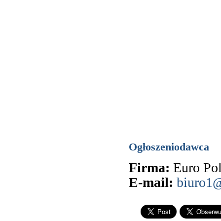
Ogłoszeniodawca
Firma:
Euro Po
E-mail:
biuro1@