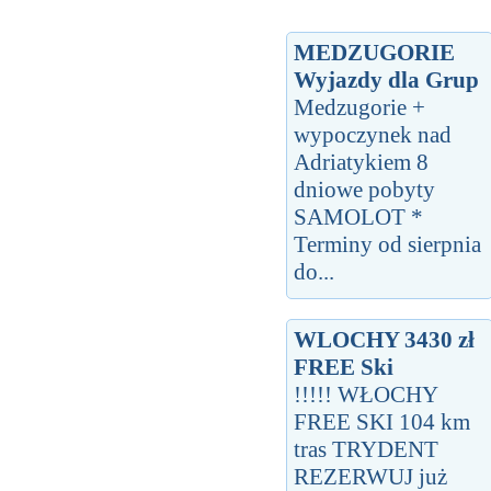
MEDZUGORIE
Wyjazdy dla Grup
Medzugorie +
wypoczynek nad
Adriatykiem 8
dniowe pobyty
SAMOLOT *
Terminy od sierpnia
do...
WLOCHY 3430 zł
FREE Ski
!!!!! WŁOCHY
FREE SKI 104 km
tras TRYDENT
REZERWUJ już