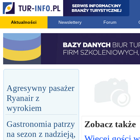
Aktualności
Newslettery
Forum
Agresywny pasażer
Ryanair z
wyrokiem
Zobacz także
Gastronomia patrzy
na sezon z nadzieją,
Więcej gości w