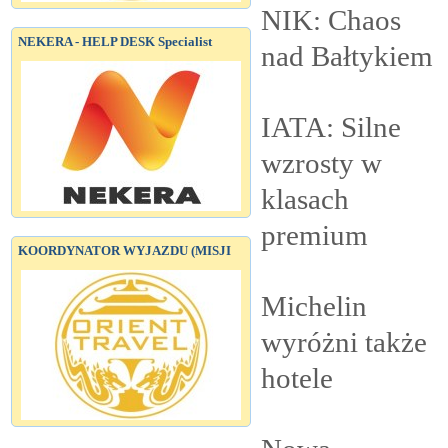
NIK: Chaos
NEKERA - HELP DESK Specialist
nad
Bałtykiem
IATA: Silne
wzrosty w
klasach
premium
KOORDYNATOR WYJAZDU (MISJI
Michelin
wyróżni także
hotele