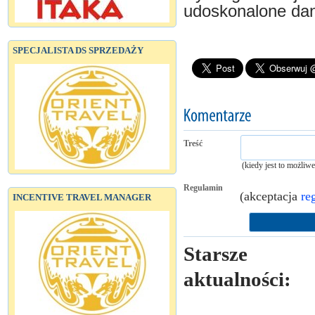
udoskonalone dan
SPECJALISTA DS SPRZEDAŻY
Treść
(kiedy jest to możliw
Regulamin
(akceptacja
re
INCENTIVE TRAVEL MANAGER
Starsze
aktualności: