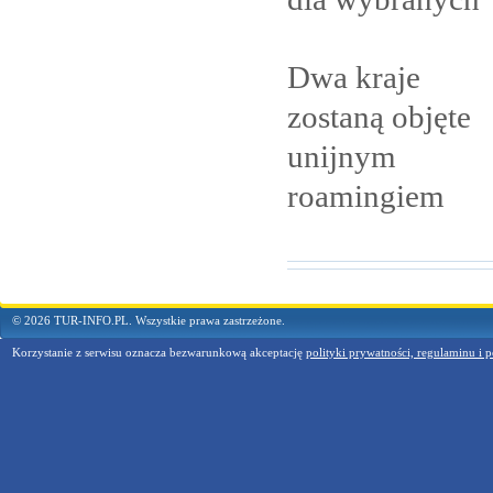
Dwa kraje
zostaną objęte
unijnym
roamingiem
© 2026 TUR-INFO.PL. Wszystkie prawa zastrzeżone.
Korzystanie z serwisu oznacza bezwarunkową akceptację
polityki prywatności, regulaminu i p