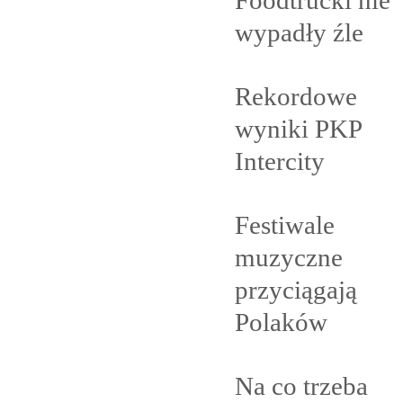
wypadły
źle
Rekordowe
wyniki PKP
Intercity
Festiwale
muzyczne
przyciągają
Polaków
Na co trzeba