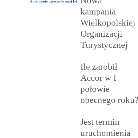
Nowa
dodaj swoje ogłoszenie tutaj [+]
kampania
Wielkopolskiej
Organizacji
Turystycznej
Ile zarobił
Accor w I
połowie
obecnego
roku
Jest termin
uruchomienia