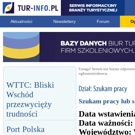
Aktualności
Newslettery
Forum
O
Uwaga! Serwis nie bierze odpowied
ogłoszeniodawca.
WTTC: Bliski
Wschód
Szukam pracy lub s
przezwycięży
Data wstawieni
trudności
Data ważności:
Port Polska
Województwo: