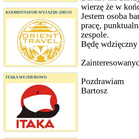
wierzę że w końc
KOORDYNATOR WYJAZDU (MISJI
Jestem osoba b
pracę, punktual
zespole.
Będę wdzięczny 
Zainteresowanyc
ITAKA WEJHEROWO
Pozdrawiam
Bartosz