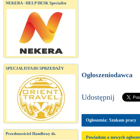
NEKERA - HELP DESK Specialist
SPECJALISTA DS SPRZEDAŻY
Ogłoszeniodawca
Udostępnij
Ogłoszenia: Szukam pracy
Przedstawiciel Handlowy ds.
Powiadom o nowych ogłosze