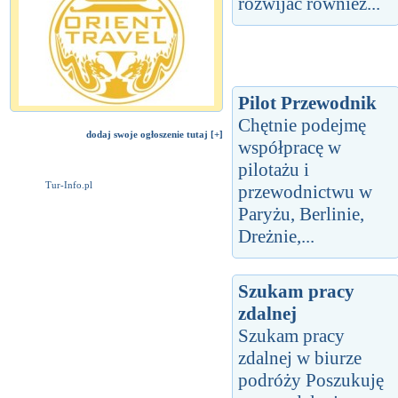
rozwijać również...
Pilot Przewodnik
Chętnie podejmę
dodaj swoje ogłoszenie tutaj [+]
współpracę w
pilotażu i
Tur-Info.pl
przewodnictwu w
Paryżu, Berlinie,
Dreżnie,...
Szukam pracy
zdalnej
Szukam pracy
zdalnej w biurze
podróży Poszukuję