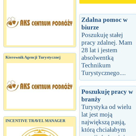
Zdalna pomoc w
biurze
Poszukuję stałej
pracy zdalnej. Mam
28 lat i jestem
absolwentką
Kierownik Agencji Turystycznej
Technikum
Turystycznego....
Poszukuję pracy w
branży
Turystyka od wielu
lat jest moją
największą pasją,
INCENTIVE TRAVEL MANAGER
którą chciałabym