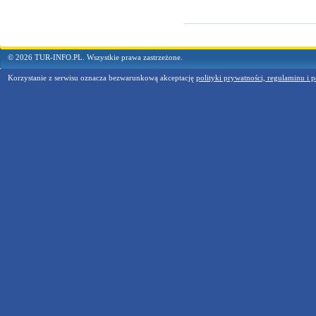
© 2026 TUR-INFO.PL. Wszystkie prawa zastrzeżone.
Korzystanie z serwisu oznacza bezwarunkową akceptację
polityki prywatności, regulaminu i p