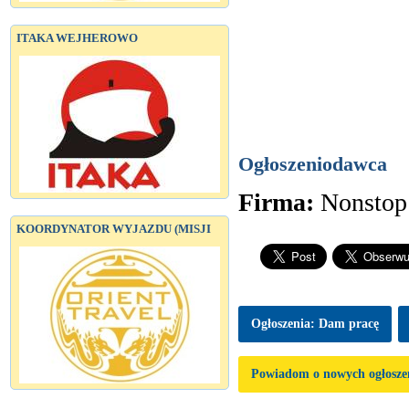
ITAKA WEJHEROWO
Ogłoszeniodawca
Firma:
Nonstop
KOORDYNATOR WYJAZDU (MISJI
Ogłoszenia: Dam pracę
Powiadom o nowych ogłosze