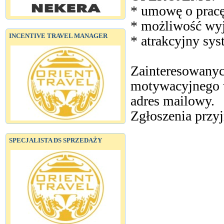
* umowę o pracę
* możliwość wyj
INCENTIVE TRAVEL MANAGER
* atrakcyjny sy
Zainteresowanych
motywacyjnego w
adres mailowy.
Zgłoszenia przy
SPECJALISTA DS SPRZEDAŻY