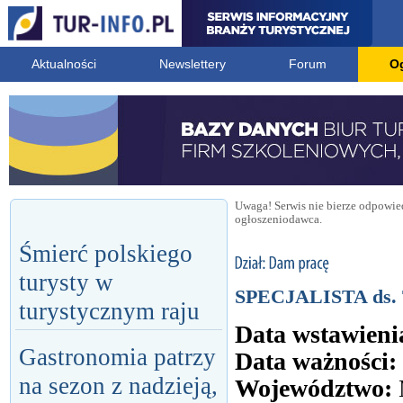
Aktualności
Newslettery
Forum
O
Uwaga! Serwis nie bierze odpowied
ogłoszeniodawca.
Śmierć polskiego
turysty w
SPECJALISTA ds.
turystycznym raju
Data wstawieni
Gastronomia patrzy
Data ważności:
na sezon z nadzieją,
Województwo: