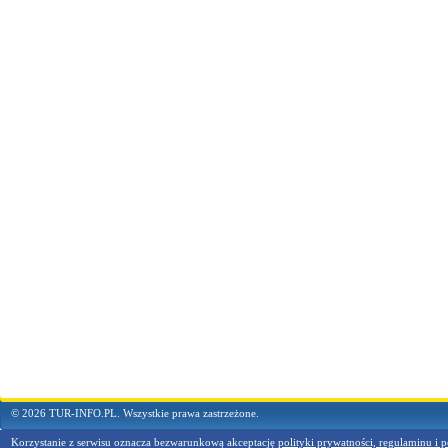
© 2026 TUR-INFO.PL. Wszystkie prawa zastrzeżone.
Korzystanie z serwisu oznacza bezwarunkową akceptację
polityki prywatności, regulaminu i p