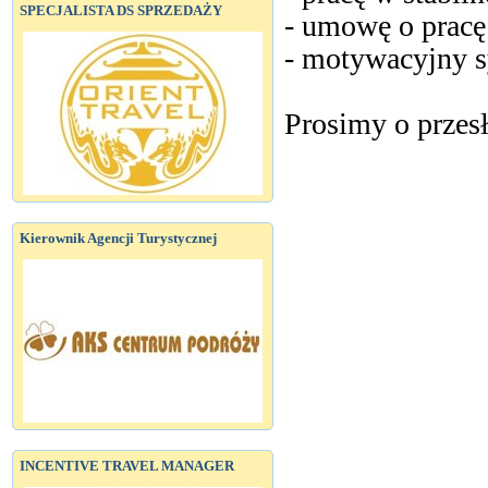
SPECJALISTA DS SPRZEDAŻY
- umowę o pracę 
- motywacyjny 
Prosimy o przes
Kierownik Agencji Turystycznej
INCENTIVE TRAVEL MANAGER