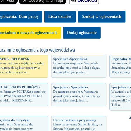
głoszenia: Dam pracę
Lista dzialów
Szukaj w ogłoszeniach
owiadom o nowych ogłoszeniach
Dodaj ogłoszenie
KERA - HELP DESK
Specjalista /Specjalistka
Regionalny M
teśmy jednym z najdynamiczniej
Do naszego zespołu w Warszawie
Stanowisko: 
wijających się biur podróży w
poszukujemy osoby, która dołączy
Sprzedaży Ag
sce, wchodzącym w...
do nas jako Specjalista /...
Miejsce pracy:
ECJALISTA DS.PODRÓŻY /
Specjalista / Specjalistka
Specjalista d.
on Firmowy FC ITAKA poszukuje
Do naszego zespołu w Warszawie
W związku z 
EROWNIKA BIURA PODRÓŻY
poszukujemy osoby, która dołączy
rozwojem pos
nowisko: KIEROWNIK...
do nas jako Specjalista /...
pracowników 
TUI w...
d
cjalista ds. Turystyki
Doradców klienta przyjmiemy
zukujemy Specjalisty ds.
Biuro turystyczne Smile Holiday, na
ystyki do biura podróży
Starym Mokotowie, poszukuje