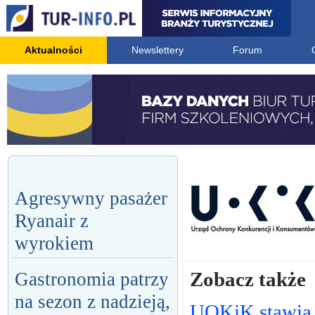
Aktualności
Newslettery
Forum
Agresywny pasażer
Ryanair z
wyrokiem
Zobacz także
Gastronomia patrzy
na sezon z nadzieją,
UOKiK stawia