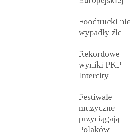
Foodtrucki nie
wypadły
źle
Rekordowe
wyniki PKP
Intercity
Festiwale
muzyczne
przyciągają
Polaków