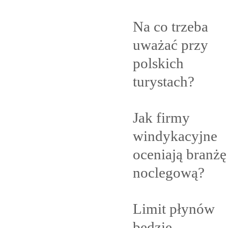
Na co trzeba
uważać przy
polskich
turystach?
Jak firmy
windykacyjne
oceniają branżę
noclegową?
Limit płynów
będzie