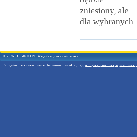
zniesiony, ale
dla
wybranych
© 2026 TUR-INFO.PL. Wszystkie prawa zastrzeżone.
Korzystanie z serwisu oznacza bezwarunkową akceptację
polityki prywatności, regulaminu i p