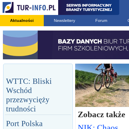
Aktualności
Newslettery
Forum
WTTC: Bliski
Wschód
przezwycięży
trudności
Zobacz także
Port Polska
NIK: Chaos