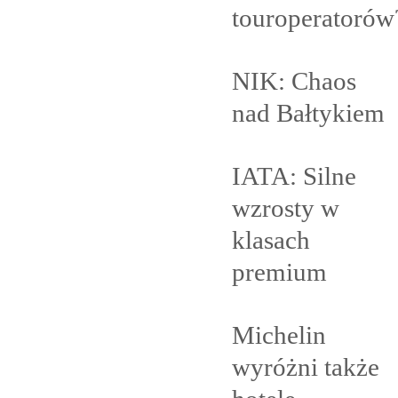
touroperatorów
NIK: Chaos
nad
Bałtykiem
IATA: Silne
wzrosty w
klasach
premium
Michelin
wyróżni także