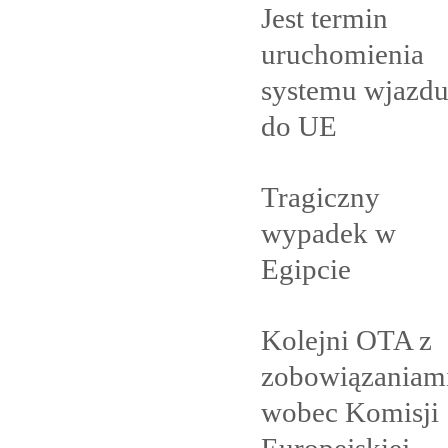
Jest termin
uruchomienia
systemu wjazd
do
UE
Tragiczny
wypadek w
Egipcie
Kolejni OTA z
zobowiązaniam
wobec Komisji
Europejskiej