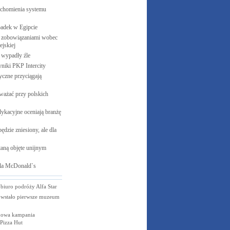
uchomienia systemu
padek w
Egipcie
 zobowiązaniami wobec
jskiej
e wypadły
źle
yniki PKP
Intercity
czne przyciągają
ważać przy polskich
ykacyjne oceniają branżę
ędzie zniesiony, ale dla
aną objęte unijnym
la
McDonald`s
 biuro podróży Alfa Star
owstało pierwsze muzeum
nowa kampania
Pizza Hut