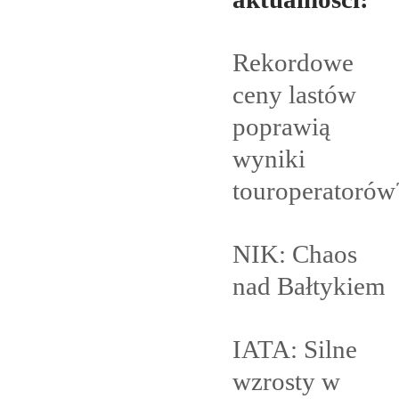
Rekordowe
ceny lastów
poprawią
wyniki
touroperatorów
NIK: Chaos
nad
Bałtykiem
IATA: Silne
wzrosty w