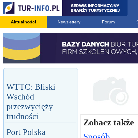
Aktualności
Newslettery
Forum
WTTC: Bliski
Wschód
przezwycięży
trudności
Zobacz także
Port Polska
Sposób