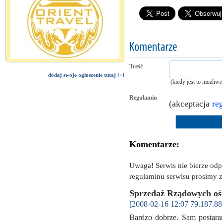
Treść
dodaj swoje ogłoszenie tutaj [+]
(kiedy jest to możliw
Regulamin
(akceptacja
re
Komentarze:
Uwaga! Serwis nie bierze od
regulaminu serwisu prosimy z
Sprzedaż Rządowych o
[2008-02-16 12:07 79.187.88
Bardzo dobrze. Sam postaram