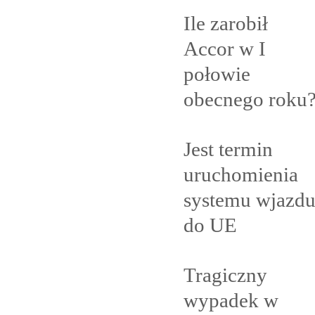
Ile zarobił
Accor w I
połowie
obecnego
roku
Jest termin
uruchomienia
systemu wjazd
do
UE
Tragiczny
wypadek w