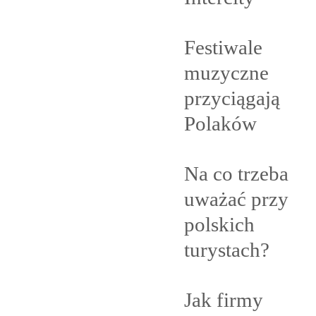
Festiwale
muzyczne
przyciągają
Polaków
Na co trzeba
uważać przy
polskich
turystach?
Jak firmy