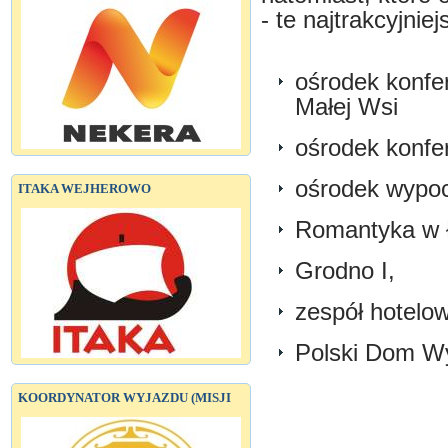
- te najtrakcyjnie
ośrodek konfe
Małej Wsi
ośrodek konfe
ośrodek wypoc
ITAKA WEJHEROWO
Romantyka w 
Grodno I,
zespół hotelo
Polski Dom Wy
KOORDYNATOR WYJAZDU (MISJI