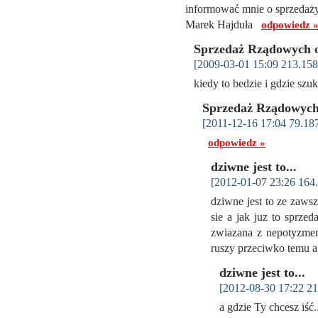
informować mnie o sprzedaży 
Marek Hajduła
odpowiedz 
Sprzedaż Rządowych 
[2009-03-01 15:09 213.158
kiedy to bedzie i gdzie sz
Sprzedaż Rządowyc
[2011-12-16 17:04 79.18
odpowiedz »
dziwne jest to...
[2012-01-07 23:26 164.
dziwne jest to ze zaws
sie a jak juz to sprzed
zwiazana z nepotyzmem?
ruszy przeciwko temu 
dziwne jest to...
[2012-08-30 17:22 21
a gdzie Ty chcesz iść