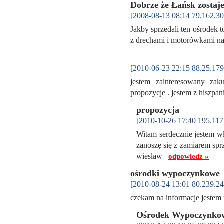
Dobrze że Łańsk zostaj
[2008-08-13 08:14 79.162.30
Jakby sprzedali ten ośrodek 
z drechami i motorówkami na 
[2010-06-23 22:15 88.25.179
jestem zainteresowany z
propozycje . jestem z hiszpa
propozycja
[2010-10-26 17:40 195.117
Witam serdecznie jestem w
zanoszę się z zamiarem spr
wiesław
odpowiedz »
ośrodki wypoczynkowe
[2010-08-24 13:01 80.239.24
czekam na informacje jestem
Ośrodek Wypoczynkow