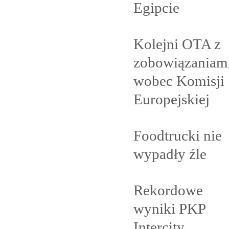
Egipcie
Kolejni OTA z
zobowiązaniam
wobec Komisji
Europejskiej
Foodtrucki nie
wypadły
źle
Rekordowe
wyniki PKP
Intercity