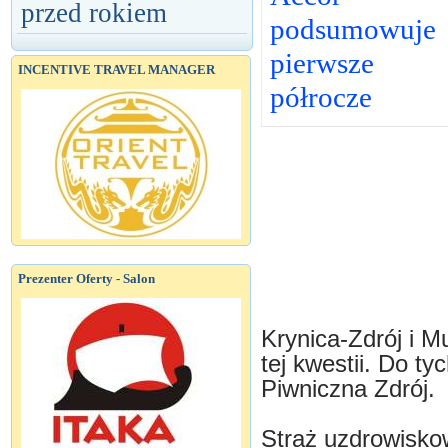
przed rokiem
podsumowuje
pierwsze
INCENTIVE TRAVEL MANAGER
półrocze
Prezenter Oferty - Salon
Krynica-Zdrój i 
tej kwestii. Do t
Piwniczna Zdrój.
Straż uzdrowisko