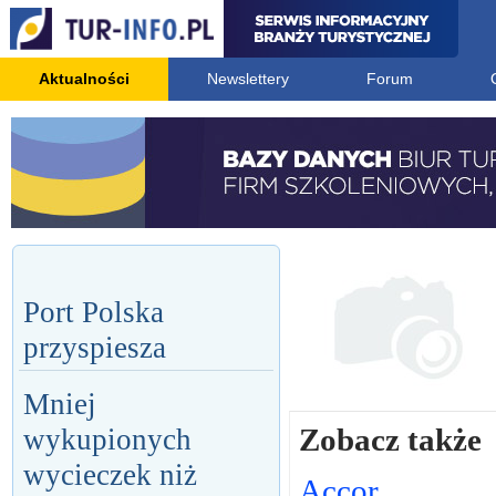
Aktualności
Newslettery
Forum
Port Polska
przyspiesza
Mniej
Zobacz także
wykupionych
wycieczek niż
Accor