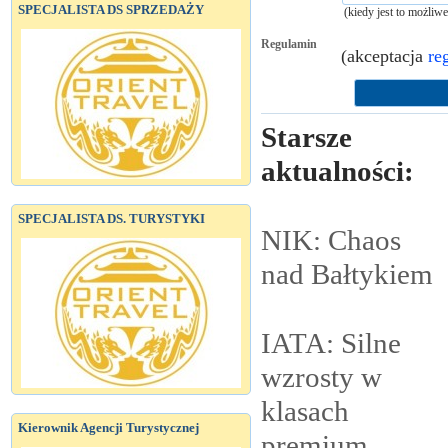
SPECJALISTA DS SPRZEDAŻY
(kiedy jest to możliw
Regulamin
(akceptacja
re
Starsze
aktualności:
SPECJALISTA DS. TURYSTYKI
NIK: Chaos
nad
Bałtykiem
IATA: Silne
wzrosty w
klasach
Kierownik Agencji Turystycznej
premium