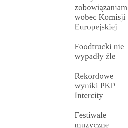
zobowiązaniam
wobec Komisji
Europejskiej
Foodtrucki nie
wypadły
źle
Rekordowe
wyniki PKP
Intercity
Festiwale
muzyczne