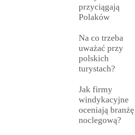
przyciągają
Polaków
Na co trzeba
uważać przy
polskich
turystach?
Jak firmy
windykacyjne
oceniają branżę
noclegową?