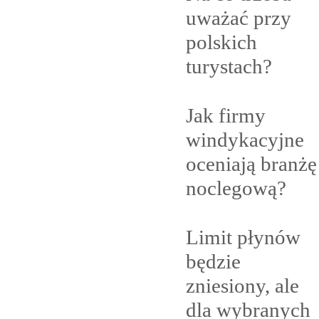
uważać przy
polskich
turystach?
Jak firmy
windykacyjne
oceniają branżę
noclegową?
Limit płynów
będzie
zniesiony, ale
dla
wybranych