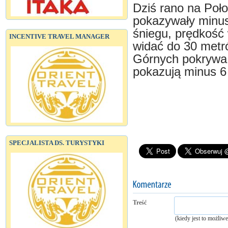
Dziś rano na Poło
pokazywały minus
śniegu, prędkość
INCENTIVE TRAVEL MANAGER
widać do 30 metr
Górnych pokrywa 
pokazują minus 6 
SPECJALISTA DS. TURYSTYKI
Treść
(kiedy jest to możliw