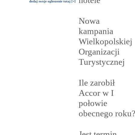
hotele
dodaj swoje ogłoszenie tutaj [+]
Nowa
kampania
Wielkopolskiej
Organizacji
Turystycznej
Ile zarobił
Accor w I
połowie
obecnego
roku
Jest termin