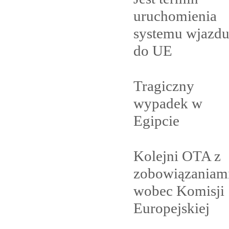
uruchomienia
systemu wjazd
do
UE
Tragiczny
wypadek w
Egipcie
Kolejni OTA z
zobowiązaniam
wobec Komisji
Europejskiej