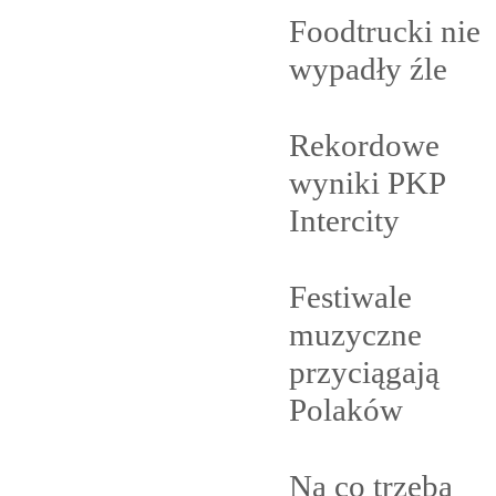
Foodtrucki nie
wypadły
źle
Rekordowe
wyniki PKP
Intercity
Festiwale
muzyczne
przyciągają
Polaków
Na co trzeba