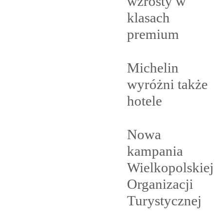
wzrosty w
klasach
premium
Michelin
wyróżni także
hotele
Nowa
kampania
Wielkopolskiej
Organizacji
Turystycznej