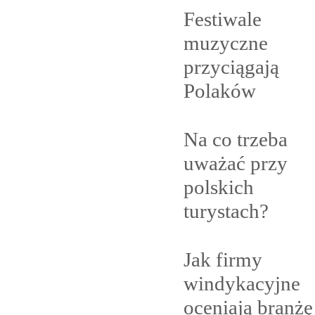
Festiwale
muzyczne
przyciągają
Polaków
Na co trzeba
uważać przy
polskich
turystach?
Jak firmy
windykacyjne
oceniają branżę