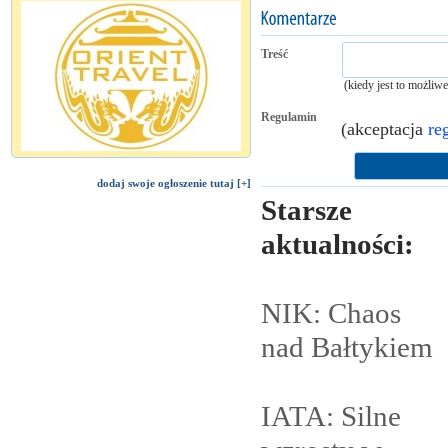
Treść
(kiedy jest to możliw
Regulamin
(akceptacja
re
dodaj swoje ogłoszenie tutaj [+]
Starsze
aktualności:
NIK: Chaos
nad
Bałtykiem
IATA: Silne