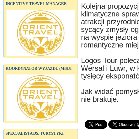
INCENTIVE TRAVEL MANAGER
Kolejna propozycj
klimatyczne spraw
atrakcji przyrodni
sycący zmysły ogr
na wyspie jeziora
romantyczne miej
Logos Tour polec
Wersal i Luwr, w 
KOORDYNATOR WYJAZDU (MISJI
tysięcy eksponató
Jak widać pomysł
nie brakuje.
SPECJALISTA DS. TURYSTYKI