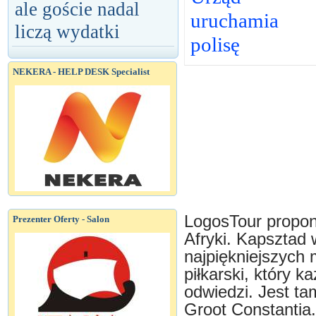
ale goście nadal
uruchamia
liczą wydatki
polisę
NEKERA - HELP DESK Specialist
LogosTour propon
Prezenter Oferty - Salon
Afryki. Kapsztad
najpiękniejszych 
piłkarski, który ka
odwiedzi. Jest ta
Groot Constantia.