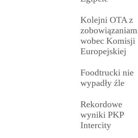
Kolejni OTA z
zobowiązaniam
wobec Komisji
Europejskiej
Foodtrucki nie
wypadły
źle
Rekordowe
wyniki PKP
Intercity