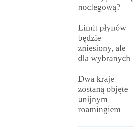
noclegową?
Limit płynów
będzie
zniesiony, ale
dla
wybranych
Dwa kraje
zostaną objęte
unijnym
roamingiem