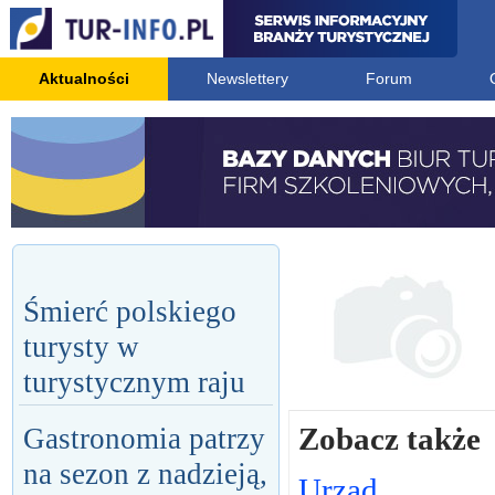
Aktualności
Newslettery
Forum
Śmierć polskiego
turysty w
turystycznym raju
Zobacz także
Gastronomia patrzy
na sezon z nadzieją,
Urząd