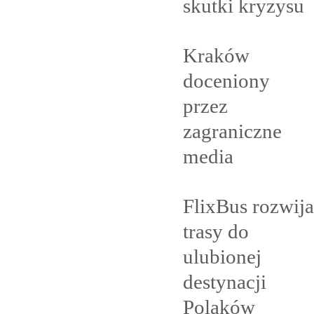
skutki
kryzysu
Kraków
doceniony
przez
zagraniczne
media
FlixBus rozwija
trasy do
ulubionej
destynacji
Polaków