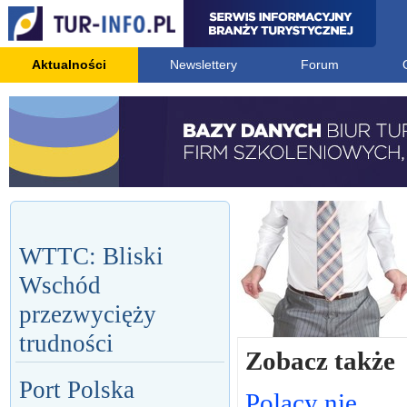
Aktualności
Newslettery
Forum
WTTC: Bliski
Wschód
przezwycięży
trudności
Zobacz także
Port Polska
Polacy nie