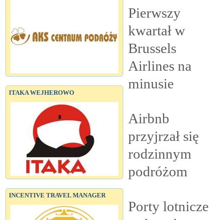
Pierwszy
kwartał w
Brussels
Airlines na
minusie
ITAKA WEJHEROWO
Airbnb
przyjrzał się
rodzinnym
podróżom
INCENTIVE TRAVEL MANAGER
Porty lotnicze