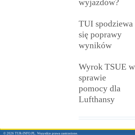
wyjazdów?
TUI spodziewa
się poprawy
wyników
Wyrok TSUE w
sprawie
pomocy dla
Lufthansy
© 2026 TUR-INFO.PL. Wszystkie prawa zastrzeżone.