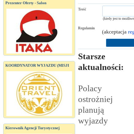
Prezenter Oferty - Salon
Treść
(kiedy jest to możliw
Regulamin
(akceptacja
re
Starsze
aktualności:
KOORDYNATOR WYJAZDU (MISJI
Polacy
ostrożniej
planują
wyjazdy
Kierownik Agencji Turystycznej