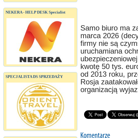
NEKERA - HELP DESK Specialist
Samo biuro ma za
marca 2026 (decy
firmy nie są czym
uruchamiana ochro
ubezpieczeniowej
kwotę 50 tys. eur
od 2013 roku, pr
SPECJALISTA DS SPRZEDAŻY
Rosja zaatakował
organizacją wyja