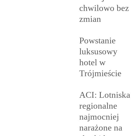
chwilowo bez
zmian
Powstanie
luksusowy
hotel w
Trójmieście
ACI: Lotniska
regionalne
najmocniej
narażone na