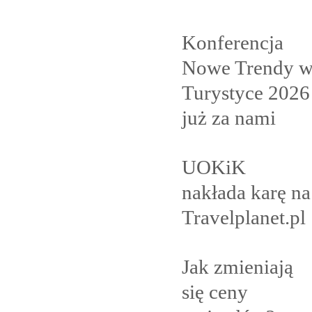
Konferencja
Nowe Trendy 
Turystyce 2026
już za
nami
UOKiK
nakłada karę na
Travelplanet.pl
Jak zmieniają
się ceny