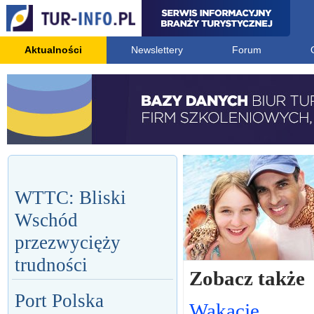
Aktualności
Newslettery
Forum
WTTC: Bliski
Wschód
przezwycięży
trudności
Zobacz także
Port Polska
Wakacje