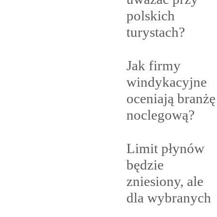
polskich
turystach?
Jak firmy
windykacyjne
oceniają branżę
noclegową?
Limit płynów
będzie
zniesiony, ale
dla
wybranych