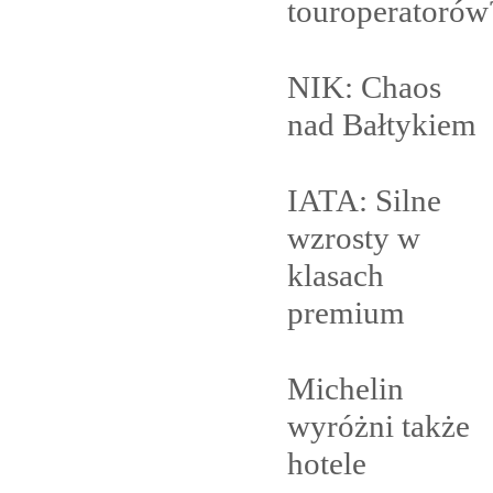
touroperatorów
NIK: Chaos
nad
Bałtykiem
IATA: Silne
wzrosty w
klasach
premium
Michelin
wyróżni także
hotele