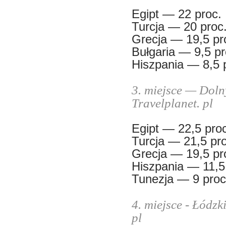
Egipt — 22 proc.
Turcja — 20 proc
Grecja — 19,5 pr
Bułgaria — 9,5 pr
Hiszpania — 8,5 
3. miejsce — Doln
Travelplanet. pl
Egipt — 22,5 pro
Turcja — 21,5 pro
Grecja — 19,5 pr
Hiszpania — 11,5
Tunezja — 9 proc
4. miejsce - Łódzk
pl