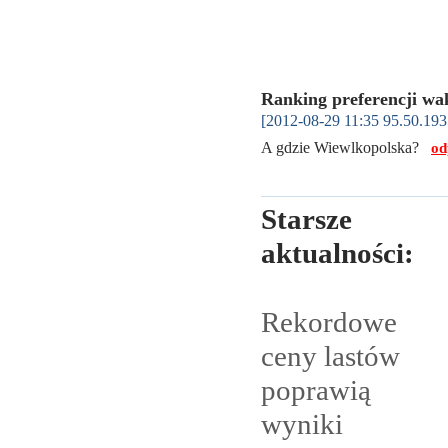
Ranking preferencji wa
[2012-08-29 11:35 95.50.193
A gdzie Wiewlkopolska?
od
Starsze
aktualności:
Rekordowe
ceny lastów
poprawią
wyniki