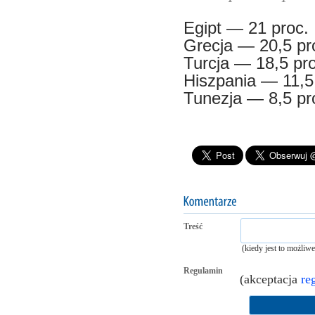
Egipt — 21 proc.
Grecja — 20,5 pr
Turcja — 18,5 pro
Hiszpania — 11,5
Tunezja — 8,5 pr
Treść
(kiedy jest to możliw
Regulamin
(akceptacja
re