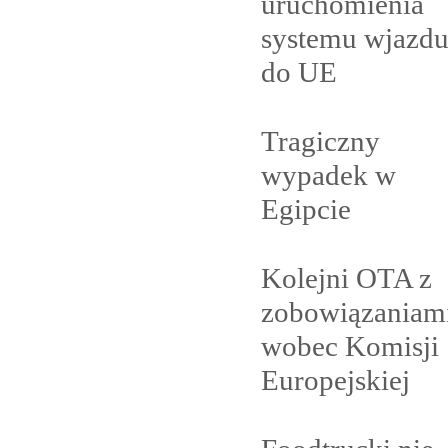
uruchomienia
systemu wjazd
do
UE
Tragiczny
wypadek w
Egipcie
Kolejni OTA z
zobowiązaniam
wobec Komisji
Europejskiej