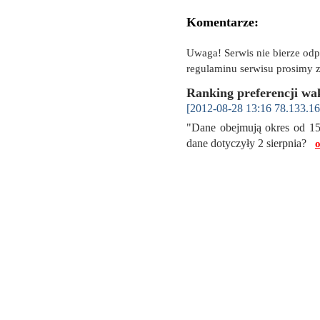
Komentarze:
Uwaga! Serwis nie bierze od
regulaminu serwisu prosimy z
Ranking preferencji wa
[2012-08-28 13:16 78.133.16
"Dane obejmują okres od 1
dane dotyczyły 2 sierpnia?