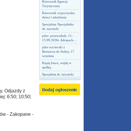
Kierownik Agencji
Turystycznej
Kierownik wypoczynku
dzieci i młodzieży
Specjalista /Specjalistka
ds. turystyki
pilot- przewodnik, 11-
13.09.2026r. Adrspach-...
pilot wycieczki z
Rzeszowa do Soliny, 17
września
Kupię biuro, wejdę w
spółkę.
Specjalista ds. turystyki
y. Odjazdy z
j: 6:50; 10:50;
ków - Zakopane -