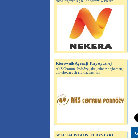
rozwijających się biur podróży w Polsce,...
Kierownik Agencji Turystycznej
AKS Centrum Podróży jako jedna z najbardziej
utytułowanych multiagencji na...
G
SPECJALISTA DS. TURYSTYKI