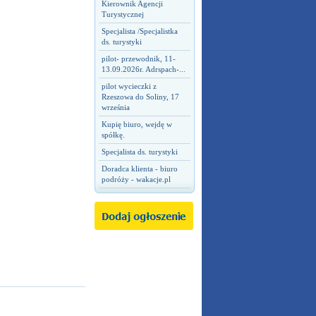
Kierownik Agencji
Turystycznej
Specjalista /Specjalistka
ds. turystyki
pilot- przewodnik, 11-
13.09.2026r. Adrspach-...
pilot wycieczki z
Rzeszowa do Soliny, 17
września
Kupię biuro, wejdę w
spółkę.
Specjalista ds. turystyki
Doradca klienta - biuro
podróży - wakacje.pl