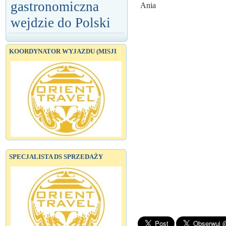
gastronomiczna
Ania
wejdzie do Polski
KOORDYNATOR WYJAZDU (MISJI
SPECJALISTA DS SPRZEDAŻY