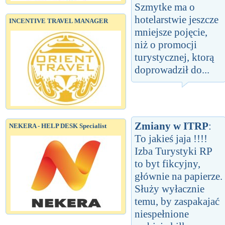
Szmytke ma o
hotelarstwie jeszcze
INCENTIVE TRAVEL MANAGER
mniejsze pojęcie,
niż o promocji
turystycznej, ktorą
doprowadził do...
Zmiany w ITRP
:
NEKERA - HELP DESK Specialist
To jakieś jaja !!!!
Izba Turystyki RP
to byt fikcyjny,
głównie na papierze.
Służy wyłacznie
temu, by zaspakajać
niespełnione