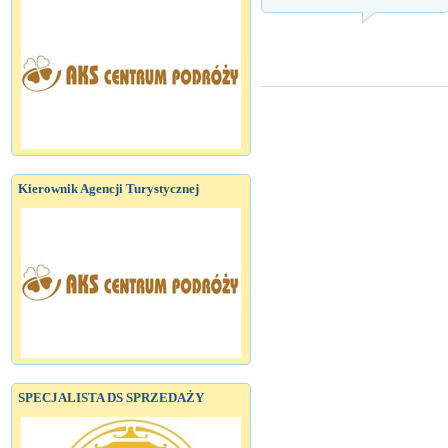
Kierownik Agencji Turystycznej
SPECJALISTA DS SPRZEDAŻY