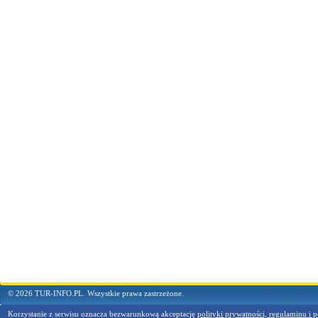
© 2026 TUR-INFO.PL. Wszystkie prawa zastrzeżone.
Korzystanie z serwisu oznacza bezwarunkową akceptację
polityki prywatności, regulaminu i p