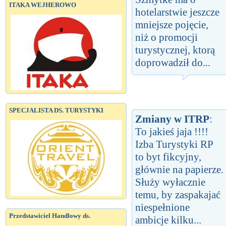
ITAKA WEJHEROWO
hotelarstwie jeszcze
mniejsze pojęcie,
niż o promocji
turystycznej, ktorą
doprowadził do...
SPECJALISTA DS. TURYSTYKI
Zmiany w ITRP
:
To jakieś jaja !!!!
Izba Turystyki RP
to byt fikcyjny,
głównie na papierze.
Służy wyłacznie
temu, by zaspakajać
niespełnione
Przedstawiciel Handlowy ds.
ambicje kilku...