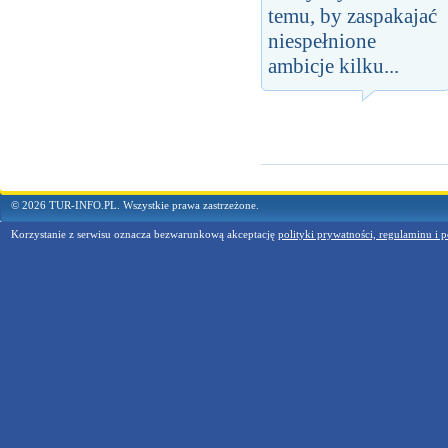
temu, by zaspakajać
niespełnione
ambicje kilku...
© 2026 TUR-INFO.PL. Wszystkie prawa zastrzeżone.
Korzystanie z serwisu oznacza bezwarunkową akceptację
polityki prywatności, regulaminu i p