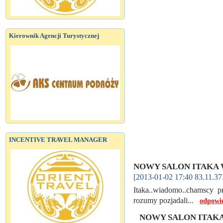
Kierownik Agencji Turystycznej
INCENTIVE TRAVEL MANAGER
NOWY SALON ITAKA 
[2013-01-02 17:40 83.11.37
Itaka..wiadomo..chamscy p
rozumy pozjadali...
odpowi
NOWY SALON ITAKA