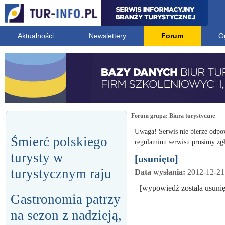
Aktualności
Newslettery
Forum
O
Forum grupa:
Biura turystyczne
Uwaga! Serwis nie bierze odpo
Śmierć polskiego
regulaminu serwisu prosimy zgł
turysty w
[usunięto]
turystycznym raju
Data wysłania:
2012-12-21
[wypowiedź została usunię
Gastronomia patrzy
na sezon z nadzieją,