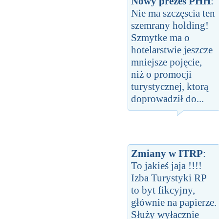
Nowy prezes PHH
:
Nie ma szczęscia ten
szemrany holding!
Szmytke ma o
hotelarstwie jeszcze
mniejsze pojęcie,
niż o promocji
turystycznej, ktorą
doprowadził do...
Zmiany w ITRP
:
To jakieś jaja !!!!
Izba Turystyki RP
to byt fikcyjny,
głównie na papierze.
Służy wyłacznie