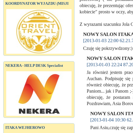
KOORDYNATOR WYJAZDU (MISJI
obiecuję, że prezentując o
kobiecie" prosto w oczy, aby
Z wyrazami szacunku Jola
NOWY SALON ITAKA
[2013-01-03 22:00 62.21.
Czuję się pokrzywdzony:
NOWY SALON ITAK
[2013-01-03 22:24 87.2
NEKERA - HELP DESK Specialist
Ja również jestem p
Auchan. Podpisuję się
również obiecuję, że pr
Paniom... jak i Panom ;
obiecuję, że postaram 
Pozdrawiam, Asia Bo
NOWY SALON ITA
[2013-01-04 10:30 62.
Pani Asiu,czuję się z
ITAKA WEJHEROWO