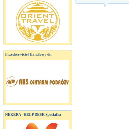
Przedstawiciel Handlowy ds.
NEKERA - HELP DESK Specialist