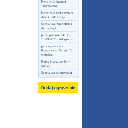
Kierownik Agencji
Turystycznej
Kierownik wypoczynku
dzieci i młodzieży
Specjalista /Specjalistka
ds. turystyki
pilot- przewodnik, 11-
13.09.2026r. Adrspach-...
pilot wycieczki z
Rzeszowa do Soliny, 17
września
Kupię biuro, wejdę w
spółkę.
Specjalista ds. turystyki