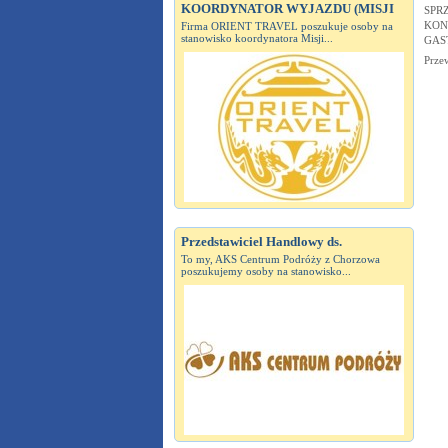
KOORDYNATOR WYJAZDU (MISJI
SPR
KON
Firma ORIENT TRAVEL poszukuje osoby na
stanowisko koordynatora Misji...
GAS
Prze
Przedstawiciel Handlowy ds.
To my, AKS Centrum Podróży z Chorzowa
poszukujemy osoby na stanowisko...