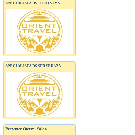
SPECJALISTA DS. TURYSTYKI
SPECJALISTA DS SPRZEDAŻY
Prezenter Oferty - Salon