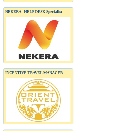
NEKERA - HELP DESK Specialist
INCENTIVE TRAVEL MANAGER