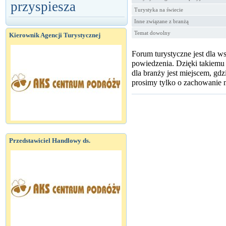
przyspiesza
Turystyka na świecie
Inne związane z branżą
Temat dowolny
Kierownik Agencji Turystycznej
Forum turystyczne jest dla w
powiedzenia. Dzięki takiemu
dla branży jest miejscem, g
prosimy tylko o zachowanie n
Przedstawiciel Handlowy ds.