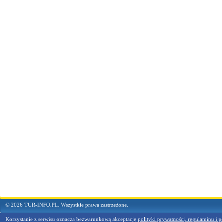
© 2026 TUR-INFO.PL. Wszystkie prawa zastrzeżone.
Korzystanie z serwisu oznacza bezwarunkową akceptację
polityki prywatności, regulaminu i p