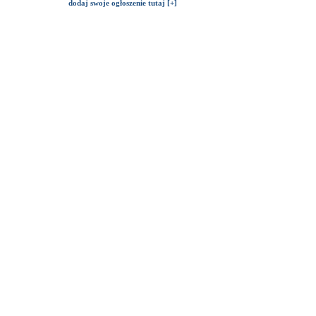
dodaj swoje ogłoszenie tutaj [+]