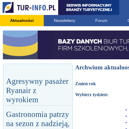
Aktualności
Newslettery
Forum
Archwium aktualnoś
Agresywny pasażer
Zmień rok
Ryanair z
Wybierz tydzień:
wyrokiem
Gastronomia patrzy
na sezon z nadzieją,