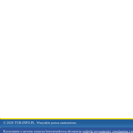
© 2026 TUR-INFO.PL. Wszystkie prawa zastrzeżone.
Korzystanie z serwisu oznacza bezwarunkową akceptację
polityki prywatności, regulaminu i p