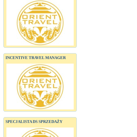
INCENTIVE TRAVEL MANAGER
SPECJALISTA DS SPRZEDAŻY