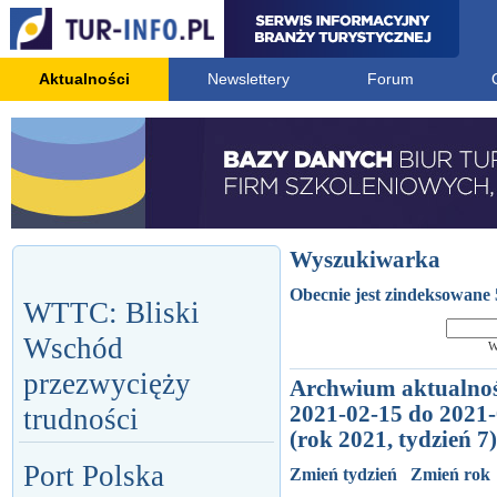
Aktualności
Newslettery
Forum
Wyszukiwarka
Obecnie jest zindeksowane 
WTTC: Bliski
Wschód
W
przezwycięży
Archwium aktualnoś
2021-02-15 do 2021
trudności
(rok 2021, tydzień 7)
Port Polska
Zmień tydzień
Zmień rok