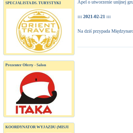
Apel o utworzenie unijnej gr
SPECJALISTA DS. TURYSTYKI
::: 2021-02-21 :::
Na dziś przypada Międzynar
Prezenter Oferty - Salon
KOORDYNATOR WYJAZDU (MISJI