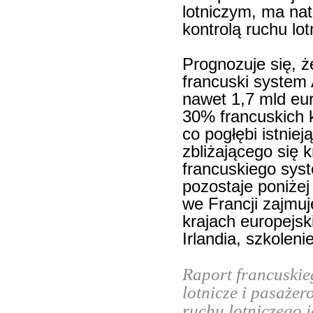
lotniczym, ma na
kontrolą ruchu lot
Prognozuje się, 
francuski system 
nawet 1,7 mld eur
30% francuskich 
co pogłębi istnie
zbliżającego się
francuskiego syst
pozostaje poniżej
we Francji zajmuj
krajach europejski
Irlandia, szkolenie
Raport francuskie
lotnicze i pasażer
ruchu lotniczego 