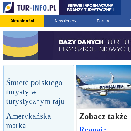
Aktualności
Newslettery
Forum
Śmierć polskiego
turysty w
turystycznym raju
Zobacz także
Amerykańska
marka
Ryanair