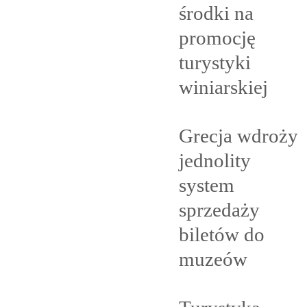
środki na
promocję
turystyki
winiarskiej
Grecja wdroży
jednolity
system
sprzedaży
biletów do
muzeów