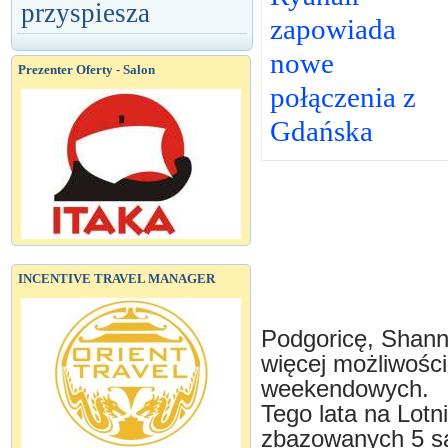
przyspiesza
zapowiada
nowe
Prezenter Oferty - Salon
połączenia z
Gdańska
INCENTIVE TRAVEL MANAGER
Podgoricę, Shanno
więcej możliwośc
weekendowych.
Tego lata na Lot
zbazowanych 5 sa