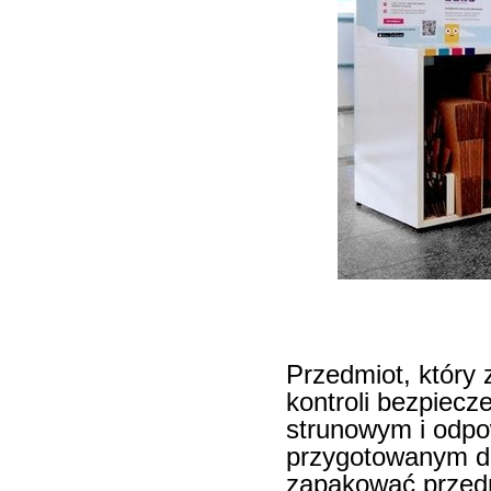
Przedmiot, który
kontroli bezpiecz
strunowym i odpo
przygotowanym do
zapakować przedm