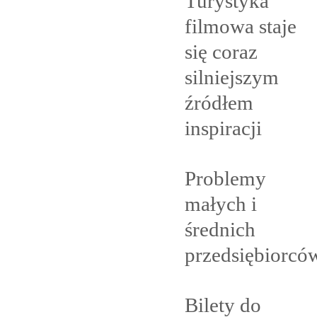
Turystyka
filmowa staje
się coraz
silniejszym
źródłem
inspiracji
Problemy
małych i
średnich
przedsiębiorcó
Bilety do