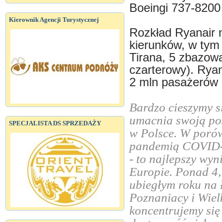
Boeingi 737-820
Kierownik Agencji Turystycznej
Rozkład Ryanair 
kierunków, w tym
Tirana, 5 zbazow
czarterowy). Ryan
2 mln pasażerów 
Bardzo cieszymy si
umacnia swoją poz
SPECJALISTA DS SPRZEDAŻY
w Polsce. W porów
pandemią COVID-1
- to najlepszy wyn
Europie. Ponad 4
ubiegłym roku na 
Poznaniacy i Wiel
koncentrujemy się 