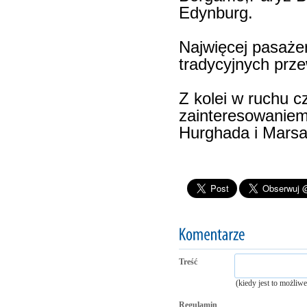
Edynburg.
Najwięcej pasaże
tradycyjnych prz
Z kolei w ruchu 
zainteresowaniem 
Hurghada i Marsa
Treść
(kiedy jest to możliw
Regulamin