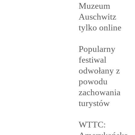
Muzeum
Auschwitz
tylko
online
Popularny
festiwal
odwołany z
powodu
zachowania
turystów
WTTC: