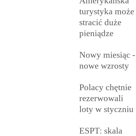
Amerykańska
turystyka może
stracić duże
pieniądze
Nowy miesiąc -
nowe
wzrosty
Polacy chętnie
rezerwowali
loty w
styczniu
ESPT: skala