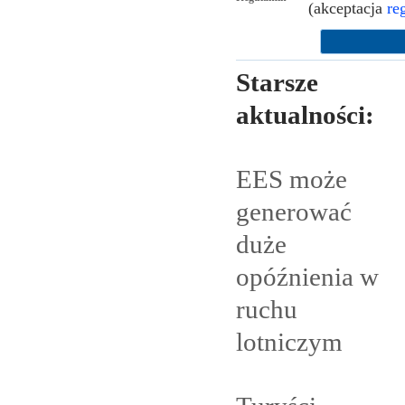
(akceptacja
re
Starsze
aktualności:
EES może
generować
duże
opóźnienia w
ruchu
lotniczym