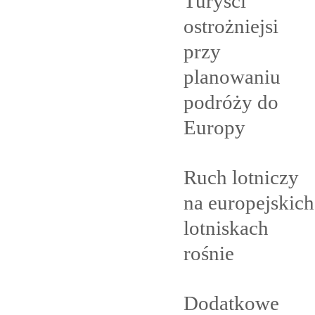
Turyści
ostrożniejsi
przy
planowaniu
podróży do
Europy
Ruch lotniczy
na europejskich
lotniskach
rośnie
Dodatkowe