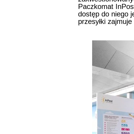
Paczkomat InPost 
dostęp do niego j
przesyłki zajmuje 