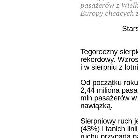
pasażerów z Wielko
Europy chcących z
Star
Tegoroczny sierpi
rekordowy. Wzrost
i w sierpniu z lot
Od początku roku
2,44 miliona pasa
mln pasażerów w 
nawiązką.
Sierpniowy ruch j
(43%) i tanich lin
ruchu przypada na