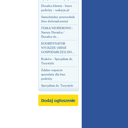
Doradca klienta - biuro
podróży - wakacje.pl
Samodzielny przewodnik
(bez doświadczenia)
ITAKA WEJHEROWO -
Starszy Doradca /
Doradca ds....
KOORDYNATOR
WYJAZDU (MISJI
GOSPODARCZEJ) DO...
Kraków - Specjalista ds.
Turystyki
Zdalne wsparcie
sprzedaży dla biur
podróży
Specjalista ds. Turystyki