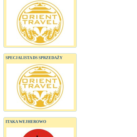
SPECJALISTA DS SPRZEDAŻY
ITAKA WEJHEROWO