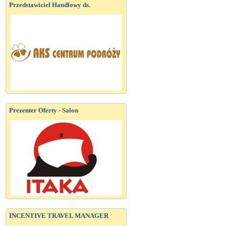
Przedstawiciel Handlowy ds.
Prezenter Oferty - Salon
INCENTIVE TRAVEL MANAGER