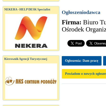
NEKERA - HELP DESK Specialist
Ogłoszeniodawca
Firma:
Biuro T
Ośrodek Organiza
Kierownik Agencji Turystycznej
Ogłoszenia: Dam pracę
Powiadom o nowych ogłosze