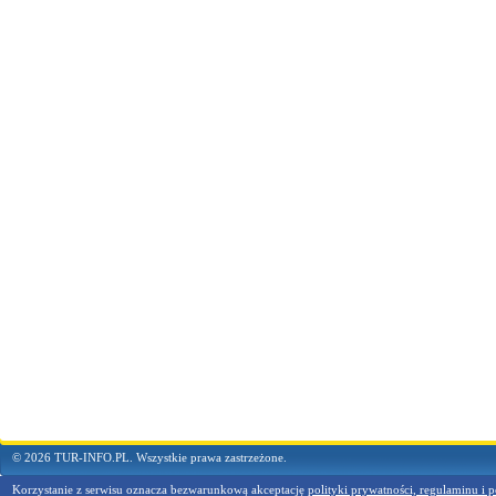
© 2026 TUR-INFO.PL. Wszystkie prawa zastrzeżone.
Korzystanie z serwisu oznacza bezwarunkową akceptację
polityki prywatności, regulaminu i p