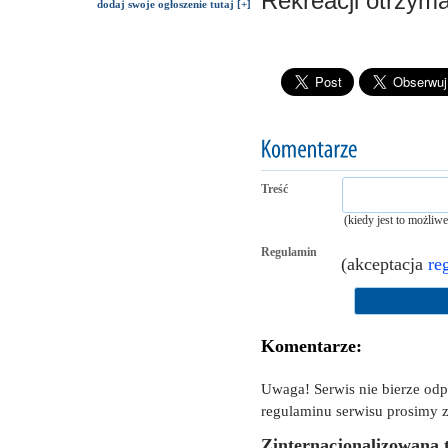
Rekreacji otrzyma
dodaj swoje ogłoszenie tutaj [+]
Treść
(kiedy jest to możliw
Regulamin
(akceptacja
re
Komentarze:
Uwaga! Serwis nie bierze od
regulaminu serwisu prosimy z
Zinternacjonalizowana t