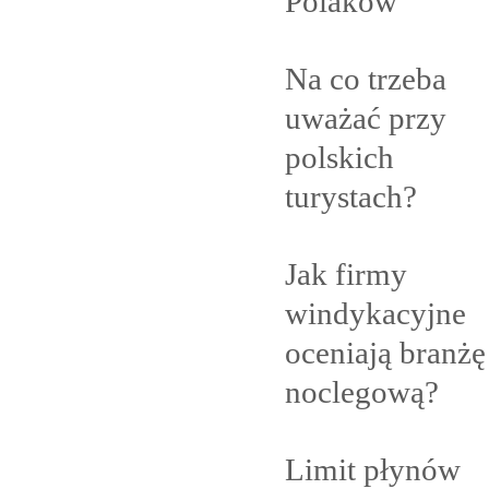
Polaków
Na co trzeba
uważać przy
polskich
turystach?
Jak firmy
windykacyjne
oceniają branżę
noclegową?
Limit płynów