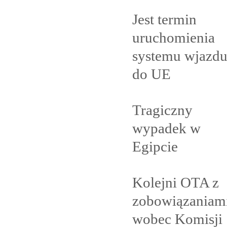
Jest termin
uruchomienia
systemu wjazd
do
UE
Tragiczny
wypadek w
Egipcie
Kolejni OTA z
zobowiązaniam
wobec Komisji