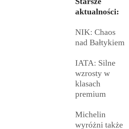
Starsze
aktualności:
NIK: Chaos
nad
Bałtykiem
IATA: Silne
wzrosty w
klasach
premium
Michelin
wyróżni także