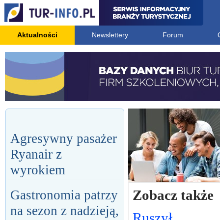
Aktualności
Newslettery
Forum
Agresywny pasażer
Ryanair z
wyrokiem
Zobacz także
Gastronomia patrzy
na sezon z nadzieją,
Ruszył