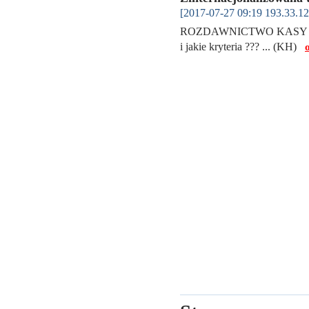
[2017-07-27 09:19 193.33.12
ROZDAWNICTWO KASY ... a s
i jakie kryteria ??? ... (KH)