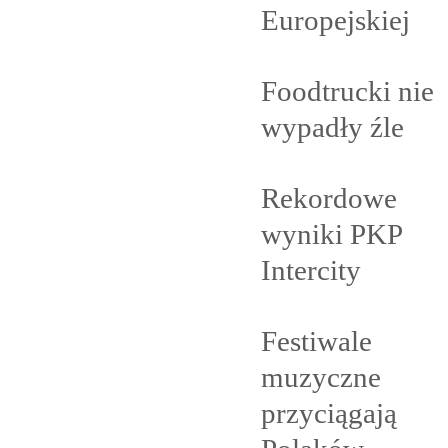
Europejskiej
Foodtrucki nie
wypadły
źle
Rekordowe
wyniki PKP
Intercity
Festiwale
muzyczne
przyciągają