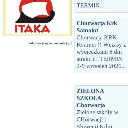
TERMIN...
Chorwacja Krk
Samolot
Chorwacja KRK
Kvarner !! Wczasy z
dodaj swoje ogłoszenie tutaj [+]
wycieczkami 8 dni
atrakcji ! TERMIN
2-9 wrzesień 2026...
ZIELONA
SZKOŁA
Chorwacja
Zielone szkoły w
CHorwacji i
Słowenii 6 dni