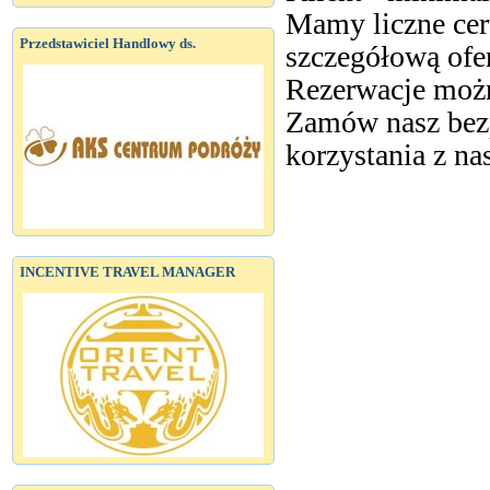
Mamy liczne cer
Przedstawiciel Handlowy ds.
szczegółową ofe
Rezerwacje możn
Zamów nasz bezp
korzystania z na
INCENTIVE TRAVEL MANAGER