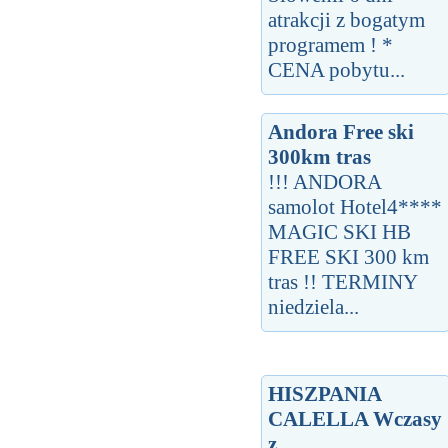
atrakcji z bogatym
programem ! *
CENA pobytu...
Andora Free ski
300km tras
!!! ANDORA
samolot Hotel4****
MAGIC SKI HB
FREE SKI 300 km
tras !! TERMINY
niedziela...
HISZPANIA
CALELLA Wczasy
z