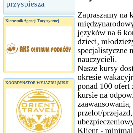
przyspiesza
Zapraszamy na k
Kierownik Agencji Turystycznej
międzynarodowyc
języków na 6 ko
dzieci, młodzież
specjalistyczne
nauczycieli.
Nasze kursy dost
okresie wakacyj
KOORDYNATOR WYJAZDU (MISJI
ponad 100 ofert
kursie na odpow
zaawansowania, 
przelot/przejazd,
ubezpieczeniowy
Klient - minimal