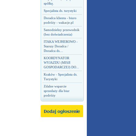
spółkę.
Specjalista ds. turystyki
Doradca klienta - biuro
podróży - wakacje.pl
Samodzielny przewodnik
(bez doświadczenia)
ITAKA WEJHEROWO -
Starszy Doradca /
Doradca ds....
KOORDYNATOR
WYJAZDU (MISJI
GOSPODARCZEJ) DO...
Kraków - Specjalista ds.
Turystyki
Zdalne wsparcie
sprzedaży dla biur
podróży